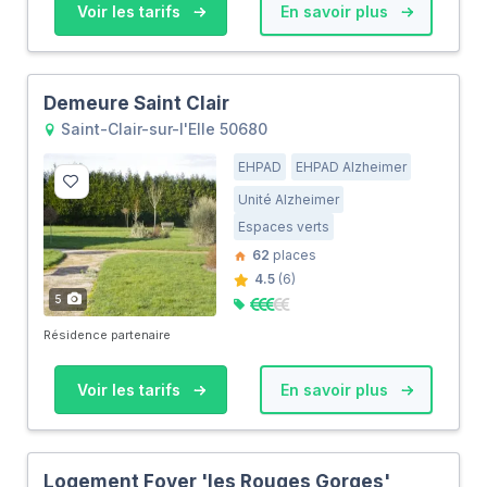
Voir les tarifs
En savoir plus
Demeure Saint Clair
Saint-Clair-sur-l'Elle 50680
EHPAD
EHPAD Alzheimer
Unité Alzheimer
Espaces verts
62
places
4.5
(6)
5
Résidence partenaire
Voir les tarifs
En savoir plus
Logement Foyer 'les Rouges Gorges'