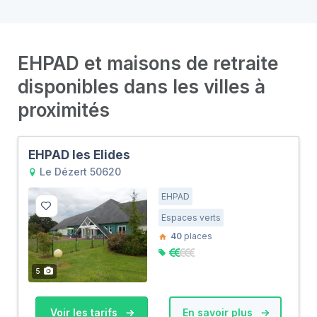
EHPAD et maisons de retraite
disponibles dans les villes à
proximités
EHPAD les Elides
Le Dézert 50620
EHPAD
Espaces verts
40
places
5
Voir les tarifs
En savoir plus