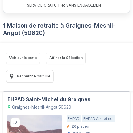
SERVICE GRATUIT et SANS ENGAGEMENT
1 Maison de retraite à Graignes-Mesnil-
Angot (50620)
Voir sur la carte
Affiner la Sélection
Recherche par ville
EHPAD Saint-Michel du Graignes
Graignes-Mesnil-Angot 50620
EHPAD
EHPAD Alzheimer
26
places
2059
vues