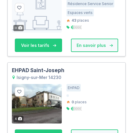
Résidence Service Senior
Espaces verts
43
places
0
Voir les tarifs
En savoir plus
EHPAD Saint-Joseph
Isigny-sur-Mer 14230
EHPAD
0
places
4