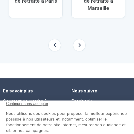
de retraite à Paris
de retraite à
Marseille
En savoir plus
Nous suivre
Comment ça marche ?
Facebook
Un service de confiance
Twitter
Contact
Blog