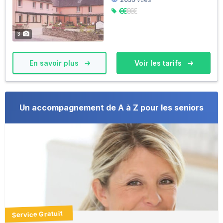
3
En savoir plus
Voir les tarifs
Un accompagnement de A à Z pour les seniors
Service Gratuit