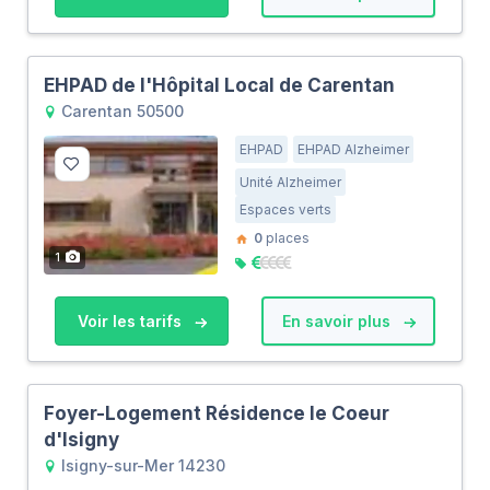
EHPAD de l'Hôpital Local de Carentan
Carentan 50500
EHPAD
EHPAD Alzheimer
Unité Alzheimer
Espaces verts
0
places
1
Voir les tarifs
En savoir plus
Foyer-Logement Résidence le Coeur
d'Isigny
Isigny-sur-Mer 14230