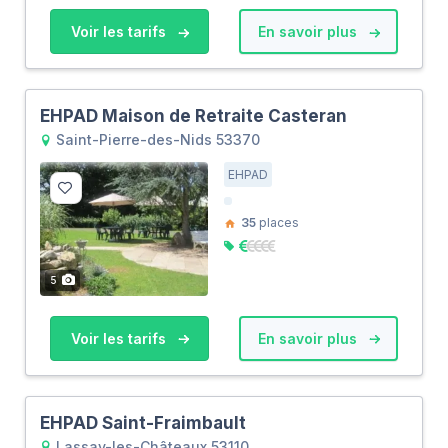
Voir les tarifs
En savoir plus
EHPAD Maison de Retraite Casteran
Saint-Pierre-des-Nids 53370
EHPAD
35
places
5
Voir les tarifs
En savoir plus
EHPAD Saint-Fraimbault
Lassay-les-Châteaux 53110