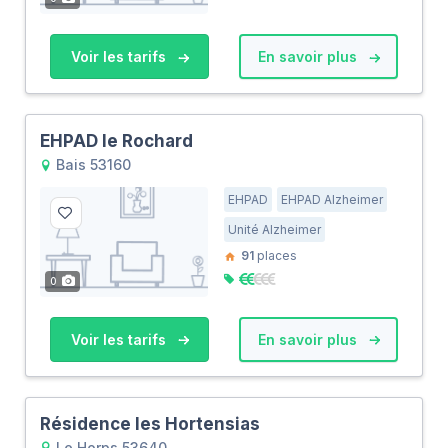
Voir les tarifs
En savoir plus
EHPAD le Rochard
Bais 53160
EHPAD
EHPAD Alzheimer
Unité Alzheimer
91
places
0
Voir les tarifs
En savoir plus
Résidence les Hortensias
Le Horps 53640