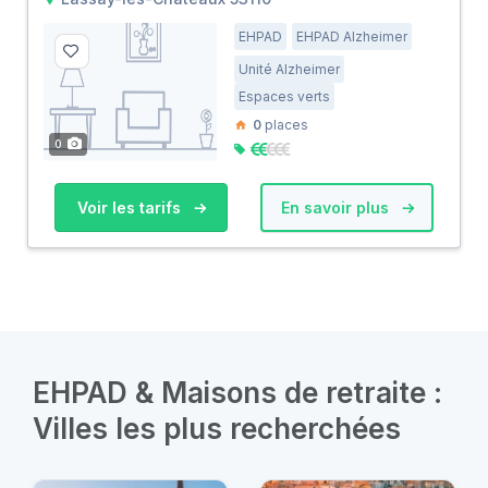
EHPAD
EHPAD Alzheimer
Unité Alzheimer
Espaces verts
0
places
0
Voir les tarifs
En savoir plus
EHPAD & Maisons de retraite :
Villes les plus recherchées