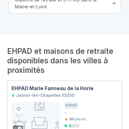
Maine-et-Loire
EHPAD et maisons de retraite
disponibles dans les villes à
proximités
EHPAD Marie Fanneau de la Horie
Javron-les-Chapelles 53250
EHPAD
80
places
0