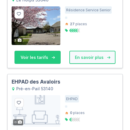
Résidence Service Senior
27
places
3
Voir les tarifs
En savoir plus
EHPAD des Avaloirs
Pré-en-Pail 53140
EHPAD
0
places
0