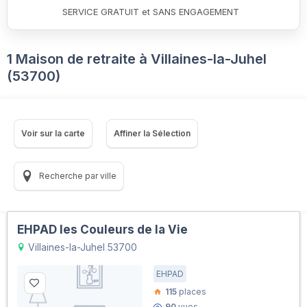
SERVICE GRATUIT et SANS ENGAGEMENT
1 Maison de retraite à Villaines-la-Juhel
(53700)
Voir sur la carte
Affiner la Sélection
Recherche par ville
EHPAD les Couleurs de la Vie
Villaines-la-Juhel 53700
EHPAD
115
places
90
vues