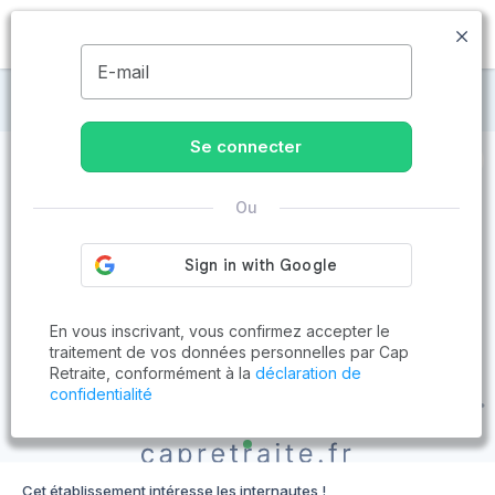
MENU
E-mail
Maisons de retraite à Void-Vacon
Se connecter
Ou
En vous inscrivant, vous confirmez accepter le
traitement de vos données personnelles par Cap
Retraite, conformément à la
déclaration de
confidentialité
Cet établissement intéresse les internautes !