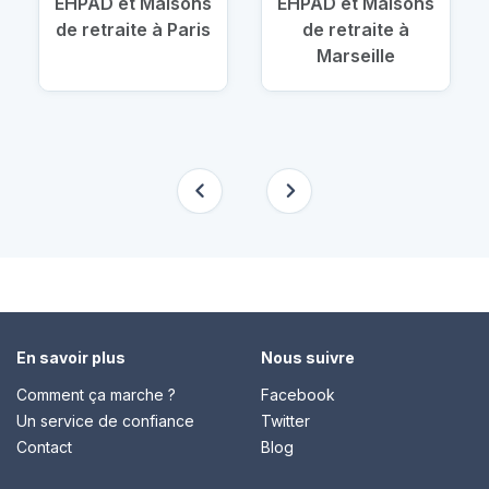
EHPAD et Maisons
EHPAD et Maisons
de retraite à Paris
de retraite à
Marseille
En savoir plus
Nous suivre
Comment ça marche ?
Facebook
Un service de confiance
Twitter
Contact
Blog