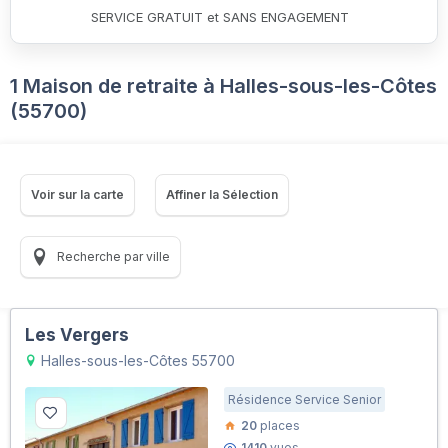
SERVICE GRATUIT et SANS ENGAGEMENT
1 Maison de retraite à Halles-sous-les-Côtes
(55700)
Voir sur la carte
Affiner la Sélection
Recherche par ville
Les Vergers
Halles-sous-les-Côtes 55700
Résidence Service Senior
20
places
1410
vues