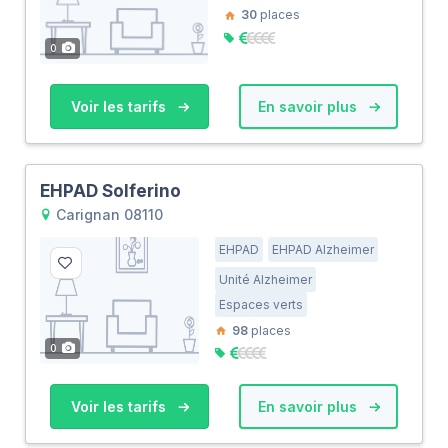
30
places
0
Voir les tarifs
En savoir plus
EHPAD Solferino
Carignan 08110
EHPAD
EHPAD Alzheimer
Unité Alzheimer
Espaces verts
98
places
0
Voir les tarifs
En savoir plus