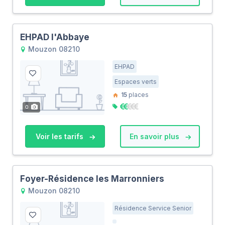
EHPAD l'Abbaye
Mouzon 08210
EHPAD
Espaces verts
15
places
0
Voir les tarifs
En savoir plus
Foyer-Résidence les Marronniers
Mouzon 08210
Résidence Service Senior