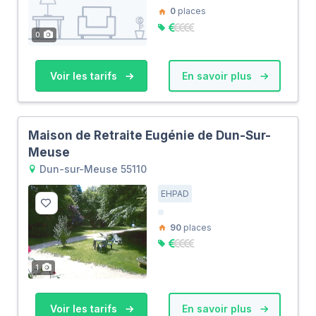
0
places
0
Voir les tarifs
En savoir plus
Maison de Retraite Eugénie de Dun-Sur-
Meuse
Dun-sur-Meuse 55110
EHPAD
90
places
1
Voir les tarifs
En savoir plus