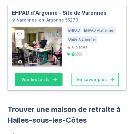
EHPAD d'Argonne - Site de Varennes
Varennes-en-Argonne 55270
EHPAD
EHPAD Alzheimer
Unité Alzheimer
0
places
3
Voir les tarifs
En savoir plus
Trouver une maison de retraite à
Halles-sous-les-Côtes