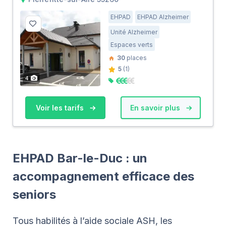
EHPAD
EHPAD Alzheimer
Unité Alzheimer
Espaces verts
30
places
5
(1)
4
Voir les tarifs
En savoir plus
EHPAD Bar-le-Duc : un
accompagnement efficace des
seniors
Tous habilités à l’aide sociale ASH, les