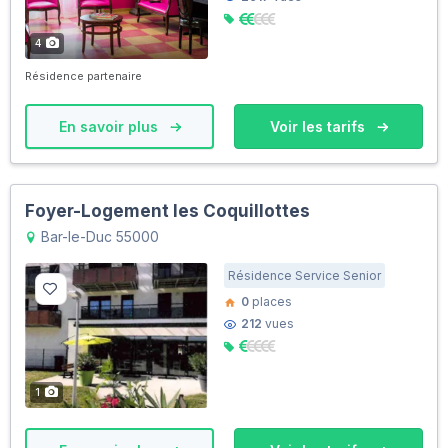
4
Résidence partenaire
En savoir plus
Voir les tarifs
Foyer-Logement les Coquillottes
Bar-le-Duc 55000
Résidence Service Senior
0
places
212
vues
1