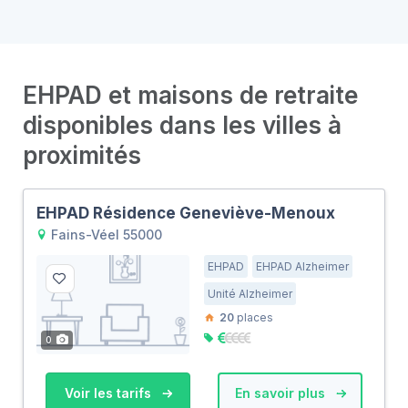
EHPAD et maisons de retraite
disponibles dans les villes à
proximités
EHPAD Résidence Geneviève-Menoux
Fains-Véel 55000
EHPAD
EHPAD Alzheimer
Unité Alzheimer
20
places
0
Voir les tarifs
En savoir plus