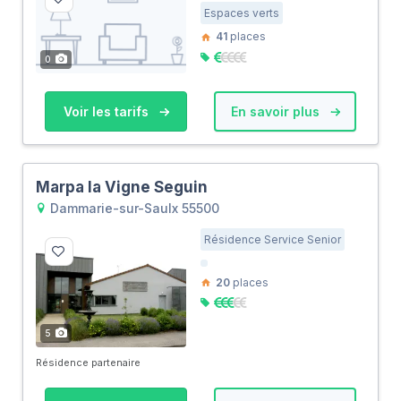
Espaces verts
41
places
0
Voir les tarifs
En savoir plus
Marpa la Vigne Seguin
Dammarie-sur-Saulx 55500
Résidence Service Senior
20
places
5
Résidence partenaire