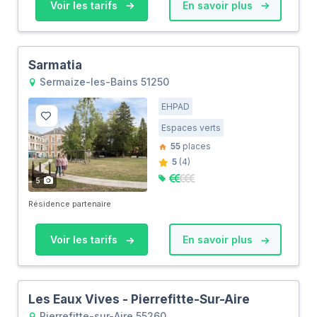
Voir les tarifs
En savoir plus
Sarmatia
Sermaize-les-Bains 51250
EHPAD
Espaces verts
55
places
5
(4)
5
Résidence partenaire
Voir les tarifs
En savoir plus
Les Eaux Vives - Pierrefitte-Sur-Aire
Pierrefitte-sur-Aire 55260