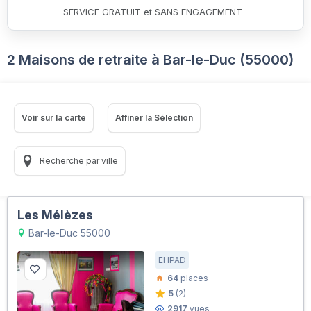
SERVICE GRATUIT et SANS ENGAGEMENT
2 Maisons de retraite à Bar-le-Duc (55000)
Voir sur la carte
Affiner la Sélection
Recherche par ville
Les Mélèzes
Bar-le-Duc 55000
EHPAD
64
places
5
(2)
2917
vues