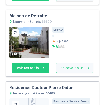
Maison de Retraite
Ligny-en-Barrois 55500
EHPAD
0
places
4
Voir les tarifs
En savoir plus
Résidence Docteur Pierre Didon
Revigny-sur-Ornain 55800
Résidence Service Senior