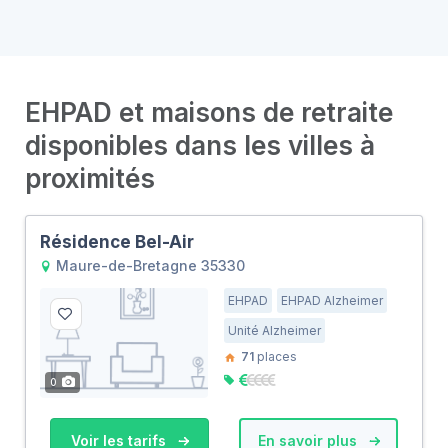
EHPAD et maisons de retraite
disponibles dans les villes à
proximités
Résidence Bel-Air
Maure-de-Bretagne 35330
EHPAD
EHPAD Alzheimer
Unité Alzheimer
71
places
0
Voir les tarifs
En savoir plus