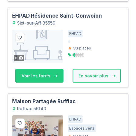
EHPAD Résidence Saint-Conwoion
Sixt-sur-Aff 35550
EHPAD
33
places
0
Voir les tarifs
En savoir plus
Maison Partagée Ruffiac
Ruffiac 56140
EHPAD
Espaces verts