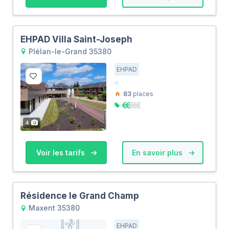
EHPAD Villa Saint-Joseph
Plélan-le-Grand 35380
EHPAD
83
places
4
Voir les tarifs
En savoir plus
Résidence le Grand Champ
Maxent 35380
EHPAD