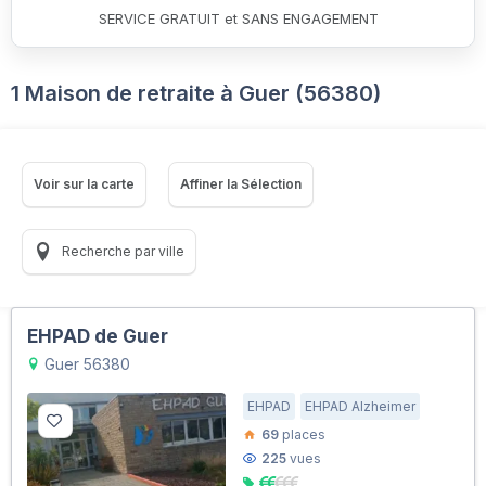
SERVICE GRATUIT et SANS ENGAGEMENT
1 Maison de retraite à Guer (56380)
Voir sur la carte
Affiner la Sélection
Recherche par ville
EHPAD de Guer
Guer 56380
EHPAD
EHPAD Alzheimer
69
places
225
vues