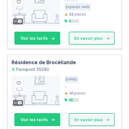
Espaces verts
52
places
0
Voir les tarifs
En savoir plus
Résidence de Brocéliande
Paimpont 35380
EHPAD
41
places
0
Voir les tarifs
En savoir plus