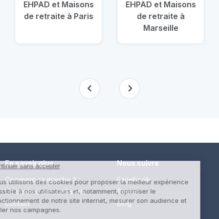
EHPAD et Maisons
EHPAD et Maisons
de retraite à Paris
de retraite à
Marseille
En savoir plus
Nous suivre
Comment ça marche ?
Facebook
Un service de confiance
Twitter
Contact
Blog