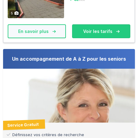
5
En savoir plus
Voir les tarifs
Un accompagnement de A à Z pour les seniors
Service Gratuit
Définissez vos critères de recherche