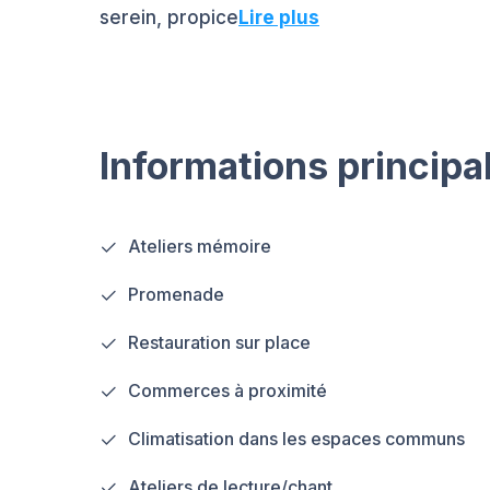
serein, propice
Lire plus
Informations principa
Ateliers mémoire
Promenade
Restauration sur place
Commerces à proximité
Climatisation dans les espaces communs
Ateliers de lecture/chant