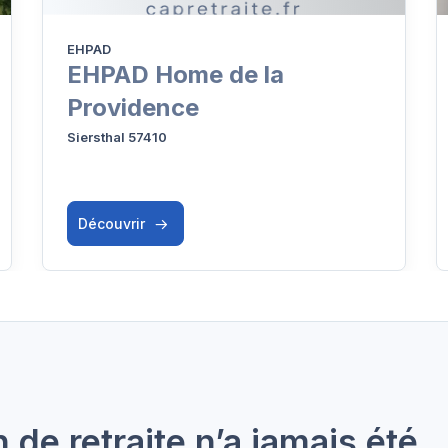
EHPAD
EHPAD Home de la
Providence
Siersthal 57410
Découvrir
de retraite n’a jamais été