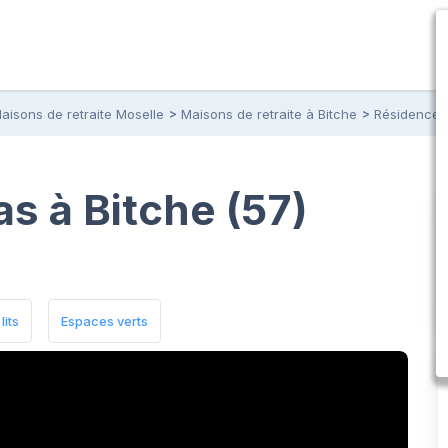
aisons de retraite Moselle
Maisons de retraite à Bitche
Résidence l
as à Bitche (57)
lits
Espaces verts