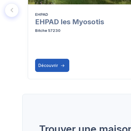
EHPAD
EHPAD les Myosotis
Bitche 57230
Découvrir
Trouver une maison 