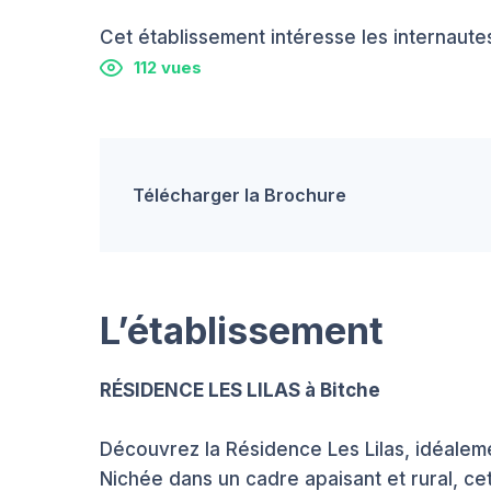
Cet établissement intéresse les internautes
112 vues
Télécharger la Brochure
L’établissement
RÉSIDENCE LES LILAS à Bitche
Découvrez la Résidence Les Lilas, idéaleme
Nichée dans un cadre apaisant et rural, c