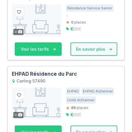
Résidence Service Senior
0
places
0
Voir les tarifs
En savoir plus
EHPAD Résidence du Parc
Carling 57490
EHPAD
EHPAD Alzheimer
Unité Alzheimer
89
places
0