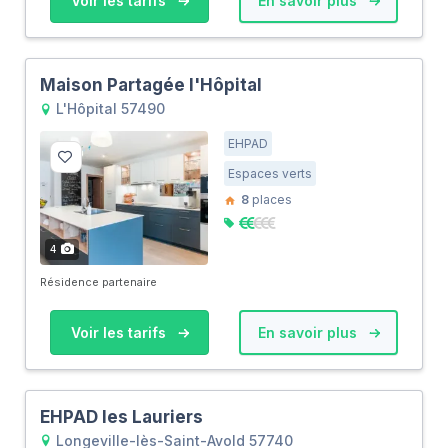
Voir les tarifs
En savoir plus
Maison Partagée l'Hôpital
L'Hôpital 57490
EHPAD
Espaces verts
8
places
4
Résidence partenaire
Voir les tarifs
En savoir plus
EHPAD les Lauriers
Longeville-lès-Saint-Avold 57740