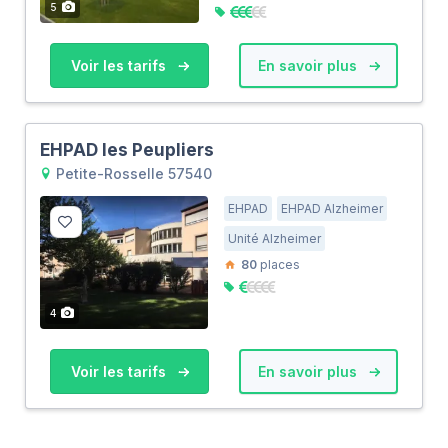
5
Voir les tarifs
En savoir plus
EHPAD les Peupliers
Petite-Rosselle 57540
EHPAD
EHPAD Alzheimer
Unité Alzheimer
80
places
4
Voir les tarifs
En savoir plus