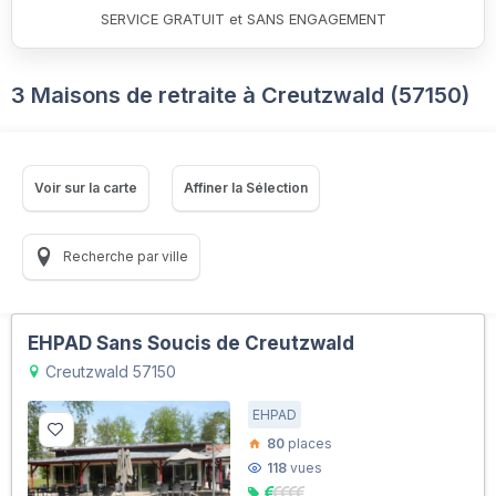
SERVICE GRATUIT et SANS ENGAGEMENT
3 Maisons de retraite à Creutzwald (57150)
Voir sur la carte
Affiner la Sélection
Recherche par ville
EHPAD Sans Soucis de Creutzwald
Creutzwald 57150
EHPAD
80
places
118
vues