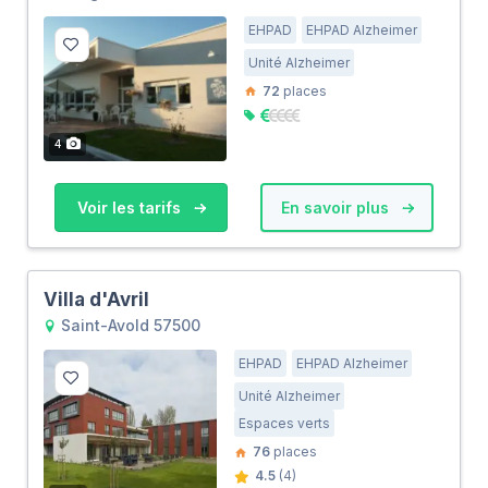
EHPAD
EHPAD Alzheimer
Unité Alzheimer
72
places
4
Voir les tarifs
En savoir plus
Villa d'Avril
Saint-Avold 57500
EHPAD
EHPAD Alzheimer
Unité Alzheimer
Espaces verts
76
places
4.5
(4)