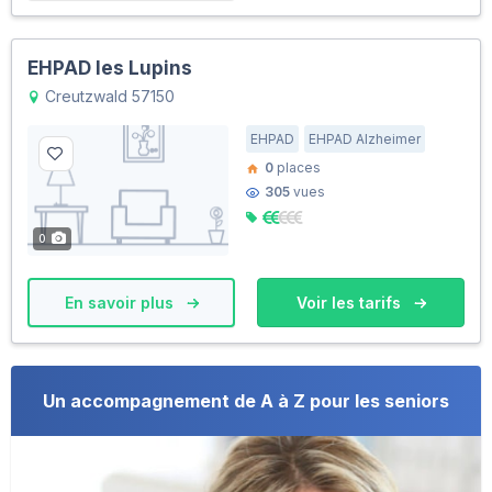
EHPAD les Lupins
Creutzwald 57150
EHPAD
EHPAD Alzheimer
0
places
305
vues
0
En savoir plus
Voir les tarifs
Un accompagnement de A à Z pour les seniors