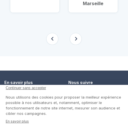
Marseille
En savoir plus
Nous suivre
Comment ça marche ?
Facebook
Un service de confiance
Twitter
Contact
Blog
© Cap Retraite 2016 - Tous droits réservés •
Espace presse
•