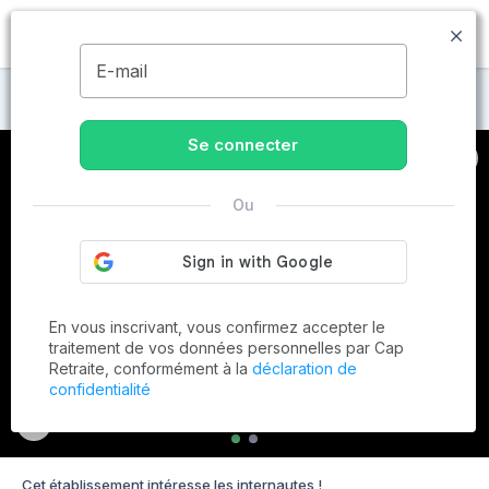
MENU
E-mail
Maisons de retraite à Carling
Se connecter
Ou
En vous inscrivant, vous confirmez accepter le
traitement de vos données personnelles par Cap
Retraite, conformément à la
déclaration de
confidentialité
Cet établissement intéresse les internautes !