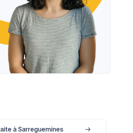
raite à Sarreguemines