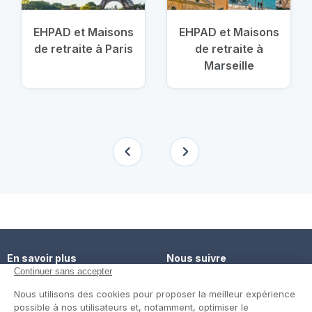
EHPAD et Maisons
EHPAD et Maisons
de retraite à Paris
de retraite à
Marseille
En savoir plus
Nous suivre
Comment ça marche ?
Facebook
Un service de confiance
Twitter