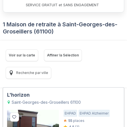
SERVICE GRATUIT et SANS ENGAGEMENT
1 Maison de retraite à Saint-Georges-des-
Groseillers (61100)
Voir sur la carte
Affiner la Sélection
Recherche par ville
L'horizon
Saint-Georges-des-Groseillers 61100
EHPAD
EHPAD Alzheimer
55
places
4.5
(2)