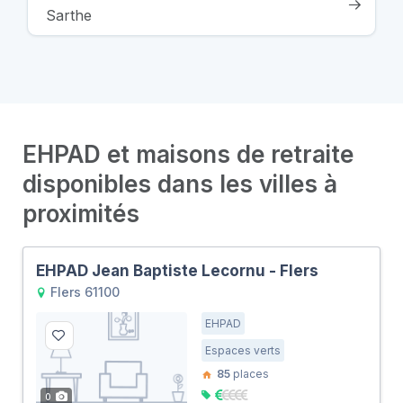
Sarthe
EHPAD et maisons de retraite
disponibles dans les villes à
proximités
EHPAD Jean Baptiste Lecornu - Flers
Flers 61100
EHPAD
Espaces verts
85
places
0