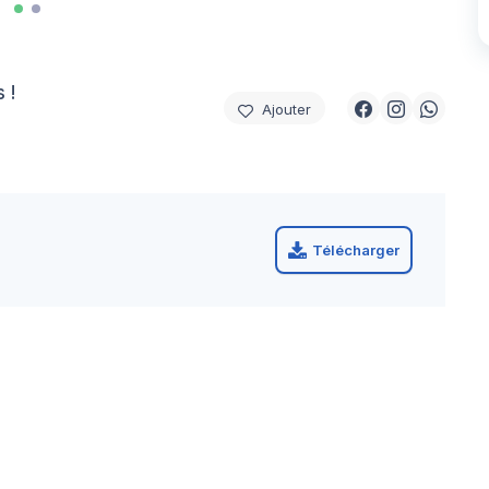
 !
Ajouter
Télécharger