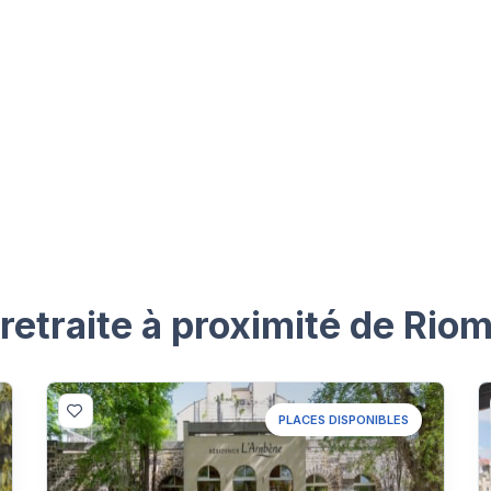
etraite à proximité de Riom
PLACES DISPONIBLES