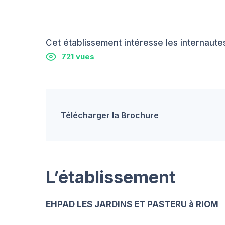
Cet établissement intéresse les internautes
721 vues
Télécharger la Brochure
L’établissement
EHPAD LES JARDINS ET PASTERU à RIOM