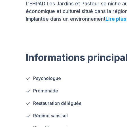
L’EHPAD Les Jardins et Pasteur se niche au 
économique et culturel situé dans la rég
Implantée dans un environnement
Lire plus
Informations principa
Psychologue
Promenade
Restauration déléguée
Régime sans sel