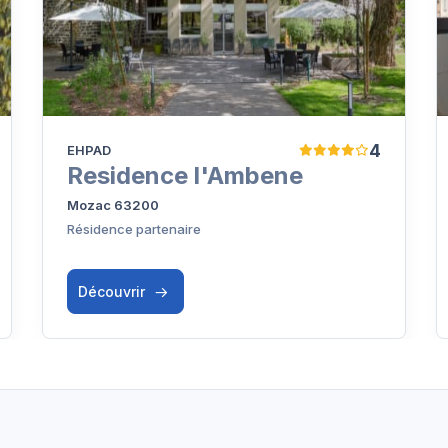
4
EHPAD
Residence l'Ambene
Mozac 63200
Résidence partenaire
Découvrir