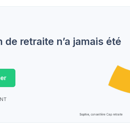
de retraite n’a jamais été
er
ENT
Sophie,
conseillère Cap retraite