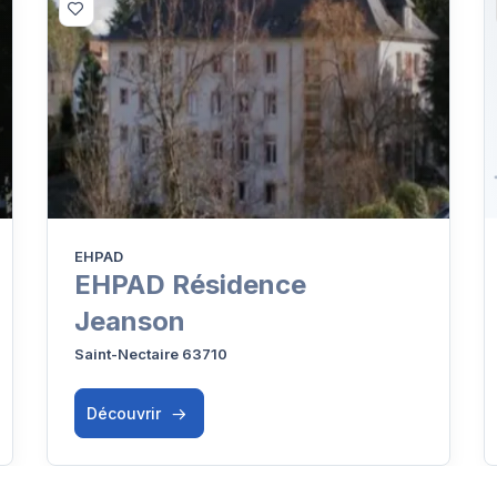
EHPAD
EHPAD Résidence
Jeanson
Saint-Nectaire 63710
Découvrir