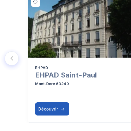
EHPAD
EHPAD Saint-Paul
Mont-Dore 63240
Découvrir