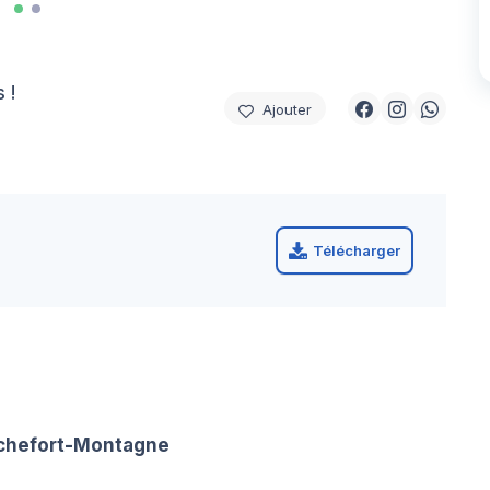
 !
Ajouter
Télécharger
ochefort-Montagne