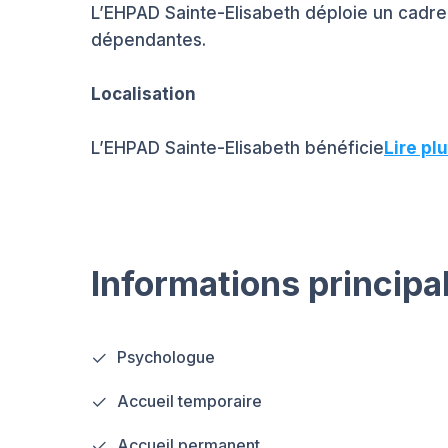
L’EHPAD Sainte-Elisabeth déploie un cadr
dépendantes.
Localisation
L’EHPAD Sainte-Elisabeth bénéficie
Lire pl
Informations principa
Psychologue
Accueil temporaire
Accueil permanent