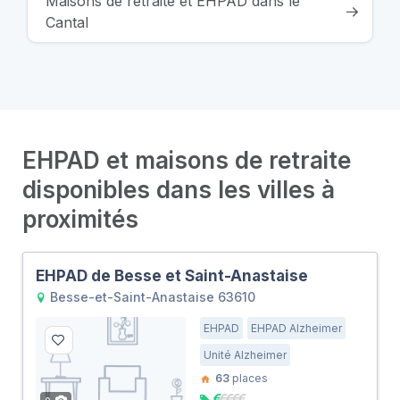
Maisons de retraite et EHPAD dans le
Cantal
EHPAD et maisons de retraite
disponibles dans les villes à
proximités
EHPAD de Besse et Saint-Anastaise
Besse-et-Saint-Anastaise 63610
EHPAD
EHPAD Alzheimer
Unité Alzheimer
63
places