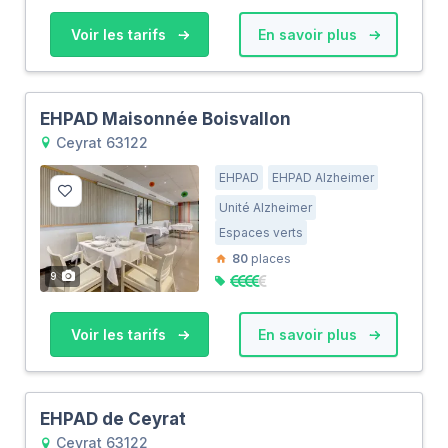
Voir les tarifs
En savoir plus
EHPAD Maisonnée Boisvallon
Ceyrat 63122
EHPAD
EHPAD Alzheimer
Unité Alzheimer
Espaces verts
80
places
9
Voir les tarifs
En savoir plus
EHPAD de Ceyrat
Ceyrat 63122