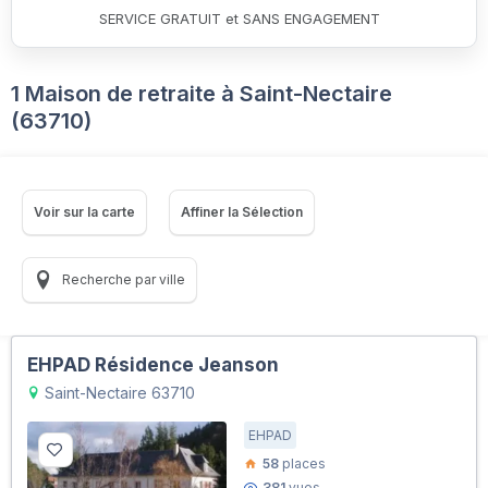
SERVICE GRATUIT et SANS ENGAGEMENT
1 Maison de retraite à Saint-Nectaire
(63710)
Voir sur la carte
Affiner la Sélection
Recherche par ville
EHPAD Résidence Jeanson
Saint-Nectaire 63710
EHPAD
58
places
381
vues