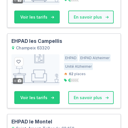
0
Voir les tarifs
En savoir plus
EHPAD les Campellis
Champeix 63320
EHPAD
EHPAD Alzheimer
Unité Alzheimer
62
places
0
Voir les tarifs
En savoir plus
EHPAD le Montel