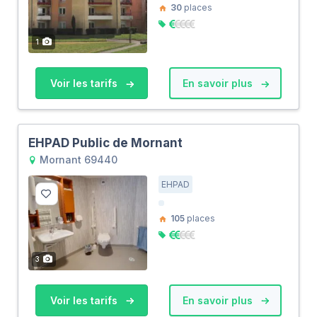
30
places
1
Voir les tarifs
En savoir plus
EHPAD Public de Mornant
Mornant 69440
EHPAD
105
places
3
Voir les tarifs
En savoir plus