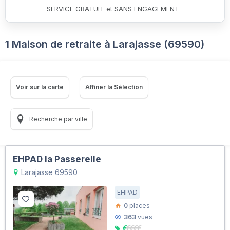
SERVICE GRATUIT et SANS ENGAGEMENT
1 Maison de retraite à Larajasse (69590)
Voir sur la carte
Affiner la Sélection
Recherche par ville
EHPAD la Passerelle
Larajasse 69590
EHPAD
0
places
363
vues