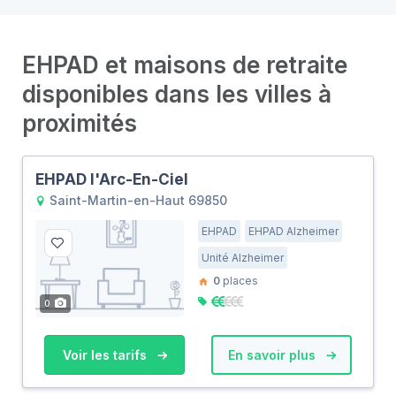
EHPAD et maisons de retraite
disponibles dans les villes à
proximités
EHPAD l'Arc-En-Ciel
Saint-Martin-en-Haut 69850
EHPAD
EHPAD Alzheimer
Unité Alzheimer
0
places
0
Voir les tarifs
En savoir plus