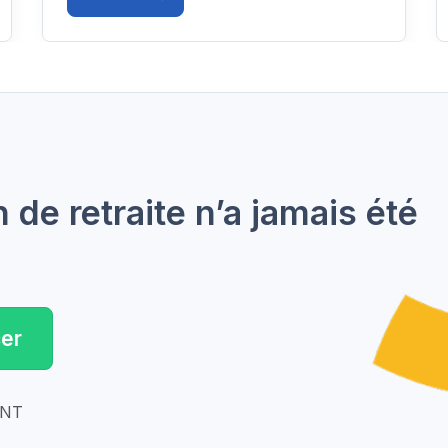
de retraite n’a jamais été
er
ENT