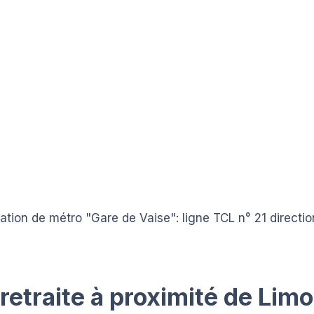
tation de métro "Gare de Vaise": ligne TCL n° 21 direct
etraite à proximité de Lim