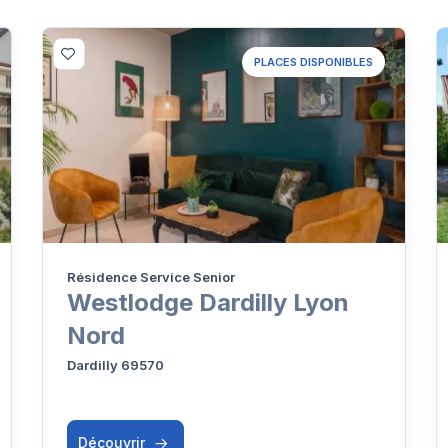
PLACES DISPONIBLES
Résidence Service Senior
Westlodge Dardilly Lyon
Nord
Dardilly 69570
Découvrir