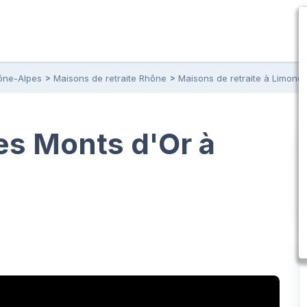
ône-Alpes
Maisons de retraite Rhône
Maisons de retraite à Limones
es Monts d'Or à