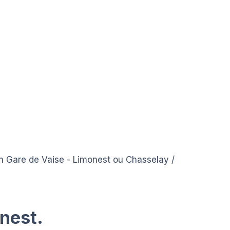
ion Gare de Vaise - Limonest ou Chasselay /
onest.