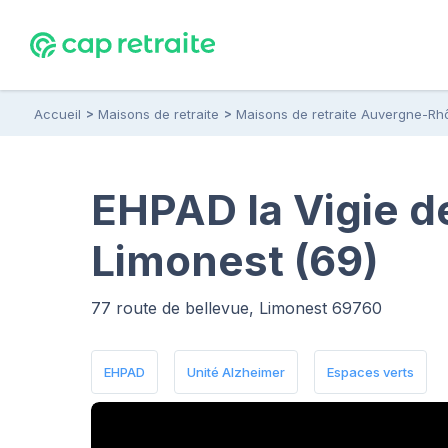
Accueil
Maisons de retraite
Maisons de retraite Auvergne-Rh
EHPAD la Vigie d
Limonest (69)
77 route de bellevue, Limonest 69760
EHPAD
Unité Alzheimer
Espaces verts