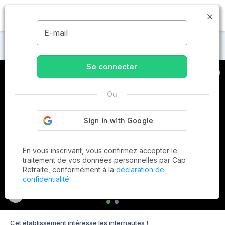
MENU
E-mail
Maisons de retraite à Lyon
Se connecter
Ou
En vous inscrivant, vous confirmez accepter le
traitement de vos données personnelles par Cap
Retraite, conformément à la
déclaration de
confidentialité
Cet établissement intéresse les internautes !