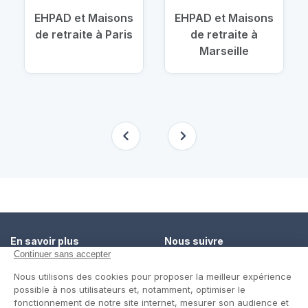
EHPAD et Maisons
EHPAD et Maisons
de retraite à Paris
de retraite à
Marseille
En savoir plus
Nous suivre
Comment ça marche ?
Facebook
Un service de confiance
Twitter
Contact
Blog