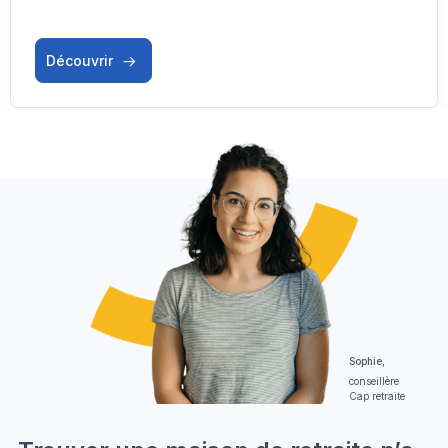
Découvrir
Sophie,
conseillère
Cap retraite