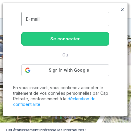
MENU
E-mail
Maisons de retraite à Vourles
Se connecter
Ou
En vous inscrivant, vous confirmez accepter le
traitement de vos données personnelles par Cap
Retraite, conformément à la
déclaration de
confidentialité
Cet établissement intéresse les internautes !