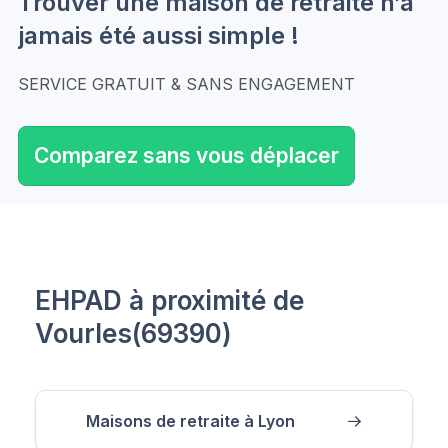
Trouver une maison de retraite n’a
jamais été aussi simple !
SERVICE GRATUIT & SANS ENGAGEMENT
Comparez sans vous déplacer
EHPAD à proximité de
Vourles(69390)
Maisons de retraite à Lyon