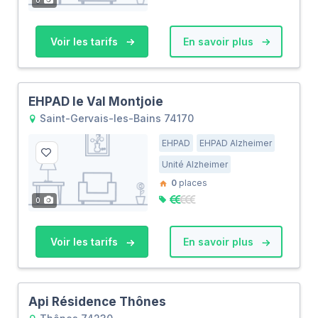
0
Voir les tarifs
En savoir plus
EHPAD le Val Montjoie
Saint-Gervais-les-Bains 74170
EHPAD
EHPAD Alzheimer
Unité Alzheimer
0
places
0
Voir les tarifs
En savoir plus
Api Résidence Thônes