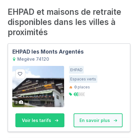
EHPAD et maisons de retraite
disponibles dans les villes à
proximités
EHPAD les Monts Argentés
Megève 74120
EHPAD
Espaces verts
0
places
2
Voir les tarifs
En savoir plus