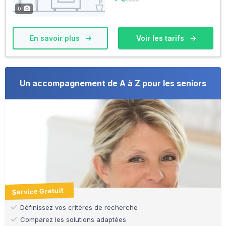
0
En savoir plus
Voir les tarifs
Un accompagnement de A à Z pour les seniors
Service Gratuit
Définissez vos critères de recherche
Comparez les solutions adaptées