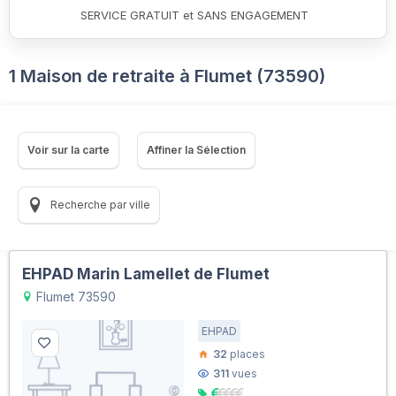
SERVICE GRATUIT et SANS ENGAGEMENT
1 Maison de retraite à Flumet (73590)
Voir sur la carte
Affiner la Sélection
Recherche par ville
EHPAD Marin Lamellet de Flumet
Flumet 73590
EHPAD
32
places
311
vues