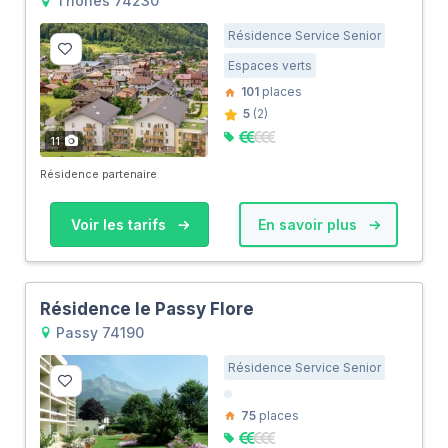
Thônes 74230
Résidence Service Senior
Espaces verts
101
places
5
(2)
11
Résidence partenaire
Voir les tarifs
En savoir plus
Résidence le Passy Flore
Passy 74190
Résidence Service Senior
75
places