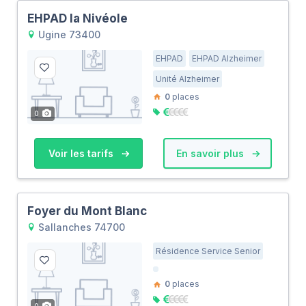
EHPAD la Nivéole
Ugine 73400
EHPAD
EHPAD Alzheimer
Unité Alzheimer
0
places
0
Voir les tarifs
En savoir plus
Foyer du Mont Blanc
Sallanches 74700
Résidence Service Senior
0
places