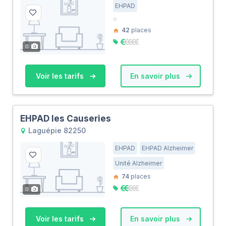
EHPAD
42
places
0
Voir les tarifs
En savoir plus
EHPAD les Causeries
Laguépie 82250
EHPAD
EHPAD Alzheimer
Unité Alzheimer
74
places
0
Voir les tarifs
En savoir plus