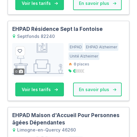
Voir les tarifs
En savoir plus
EHPAD Résidence Sept la Fontoise
Septfonds 82240
EHPAD
EHPAD Alzheimer
Unité Alzheimer
0
places
0
Voir les tarifs
En savoir plus
EHPAD Maison d'Accueil Pour Personnes
âgées Dépendantes
Limogne-en-Quercy 46260