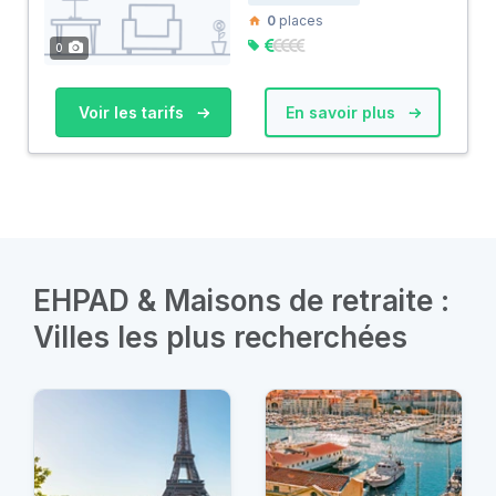
0
places
0
Voir les tarifs
En savoir plus
EHPAD & Maisons de retraite :
Villes les plus recherchées