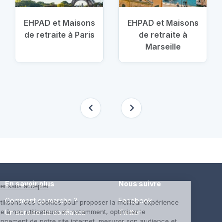
EHPAD et Maisons
EHPAD et Maisons
de retraite à Paris
de retraite à
Marseille
En savoir plus
Nous suivre
Comment ça marche ?
Facebook
Un service de confiance
Twitter