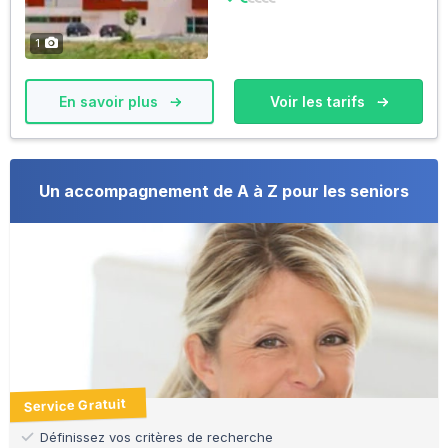
1
En savoir plus
Voir les tarifs
Un accompagnement de A à Z pour les seniors
Service Gratuit
Définissez vos critères de recherche