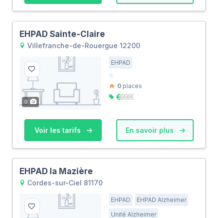
EHPAD Sainte-Claire
Villefranche-de-Rouergue 12200
EHPAD
0
places
0
Voir les tarifs
En savoir plus
EHPAD la Mazière
Cordes-sur-Ciel 81170
EHPAD
EHPAD Alzheimer
Unité Alzheimer