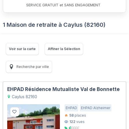
SERVICE GRATUIT et SANS ENGAGEMENT
1 Maison de retraite à Caylus (82160)
Voir sur la carte
Affiner la Sélection
Recherche par ville
EHPAD Résidence Mutualiste Val de Bonnette
Caylus 82160
EHPAD
EHPAD Alzheimer
58
places
122
vues