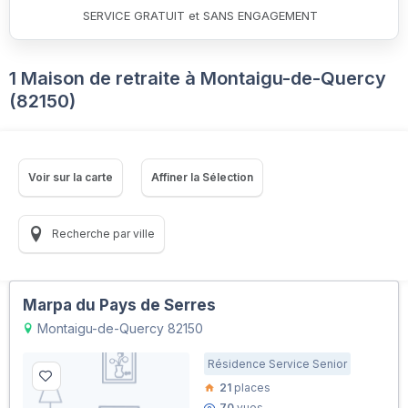
SERVICE GRATUIT et SANS ENGAGEMENT
1 Maison de retraite à Montaigu-de-Quercy
(82150)
Voir sur la carte
Affiner la Sélection
Recherche par ville
Marpa du Pays de Serres
Montaigu-de-Quercy 82150
Résidence Service Senior
21
places
70
vues