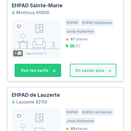
EHPAD Sainte-Marie
Montcuq 46800
EHPAD
EHPAD Alzheimer
Unité Alzheimer
67
places
1
Voir les tarifs
En savoir plus
EHPAD de Lauzerte
Lauzerte 82110
EHPAD
EHPAD Alzheimer
Unité Alzheimer
89
places