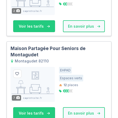
2
Voir les tarifs
En savoir plus
Maison Partagée Pour Seniors de
Montagudet
Montagudet 82110
EHPAD
Espaces verts
12
places
7
Voir les tarifs
En savoir plus