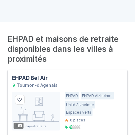
EHPAD et maisons de retraite
disponibles dans les villes à
proximités
EHPAD Bel Air
Tournon-d'Agenais
EHPAD
EHPAD Alzheimer
Unité Alzheimer
Espaces verts
0
places
1