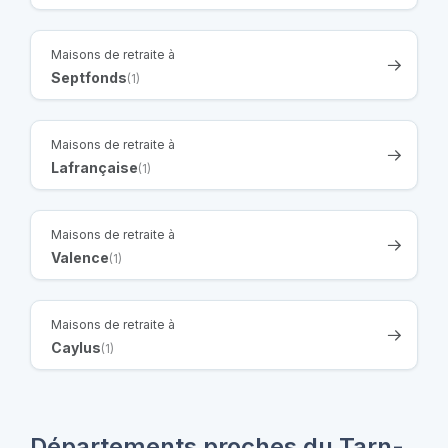
Maisons de retraite à
Septfonds
(1)
Maisons de retraite à
Lafrançaise
(1)
Maisons de retraite à
Valence
(1)
Maisons de retraite à
Caylus
(1)
Départements proches du Tarn-