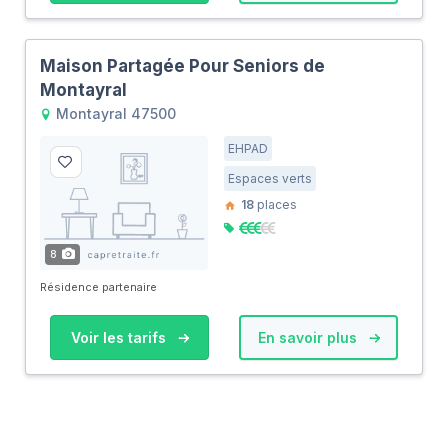
Maison Partagée Pour Seniors de
Montayral
Montayral 47500
EHPAD
Espaces verts
18
places
8
Résidence partenaire
Voir les tarifs
En savoir plus