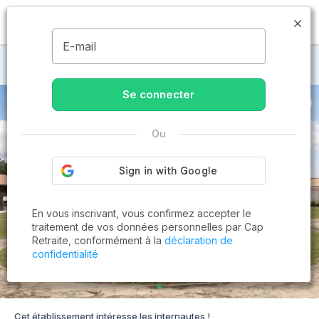
MENU
E-mail
Maisons de retraite à Mouilleron-en-Pareds
Se connecter
Ou
En vous inscrivant, vous confirmez accepter le
traitement de vos données personnelles par Cap
Retraite, conformément à la
déclaration de
confidentialité
Cet établissement intéresse les internautes !