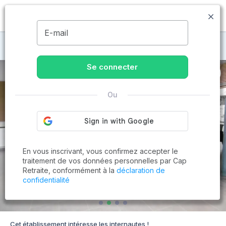
MENU
E-mail
Maisons de retraite à Réaumur
Se connecter
Ou
En vous inscrivant, vous confirmez accepter le
traitement de vos données personnelles par Cap
Retraite, conformément à la
déclaration de
confidentialité
Cet établissement intéresse les internautes !