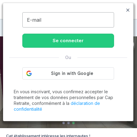
MENU
E-mail
Maisons de retraite à Saint-Mesmin
Se connecter
Ou
En vous inscrivant, vous confirmez accepter le
traitement de vos données personnelles par Cap
Retraite, conformément à la
déclaration de
confidentialité
Cet établissement intéresse les internautes !