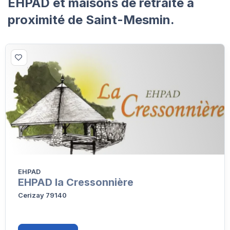
EHPAD et maisons de retraite à
proximité de Saint-Mesmin.
EHPAD
EHPAD la Cressonnière
Cerizay 79140