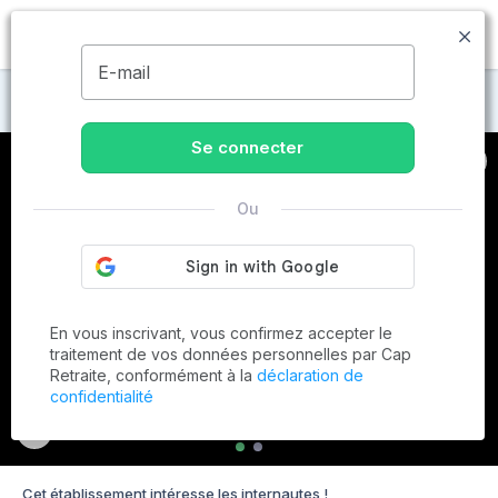
MENU
E-mail
Maisons de retraite à Gençay
Se connecter
Ou
En vous inscrivant, vous confirmez accepter le
traitement de vos données personnelles par Cap
Retraite, conformément à la
déclaration de
confidentialité
Cet établissement intéresse les internautes !