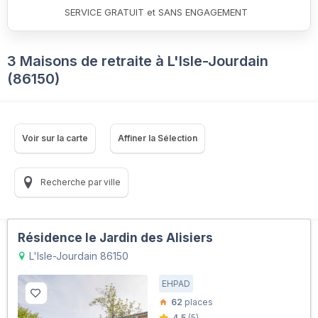
SERVICE GRATUIT et SANS ENGAGEMENT
3 Maisons de retraite à L'Isle-Jourdain
(86150)
Voir sur la carte
Affiner la Sélection
Recherche par ville
Résidence le Jardin des Alisiers
L'Isle-Jourdain 86150
EHPAD
62
places
4.5
(5)