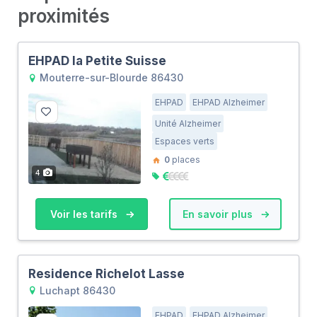
proximités
EHPAD la Petite Suisse
Mouterre-sur-Blourde 86430
EHPAD
EHPAD Alzheimer
Unité Alzheimer
Espaces verts
0
places
4
Voir les tarifs
En savoir plus
Residence Richelot Lasse
Luchapt 86430
EHPAD
EHPAD Alzheimer