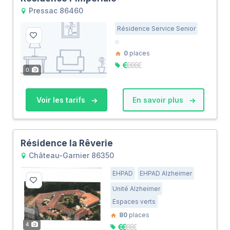
Pressac 86460
Résidence Service Senior
0
places
0
Voir les tarifs
En savoir plus
Résidence la Rêverie
Château-Garnier 86350
EHPAD
EHPAD Alzheimer
Unité Alzheimer
Espaces verts
80
places
4