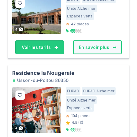
Unité Alzheimer
Espaces verts
47
places
4
Voir les tarifs
En savoir plus
Residence la Nougeraie
Usson-du-Poitou 86350
EHPAD
EHPAD Alzheimer
Unité Alzheimer
Espaces verts
104
places
4.5
(3)
4