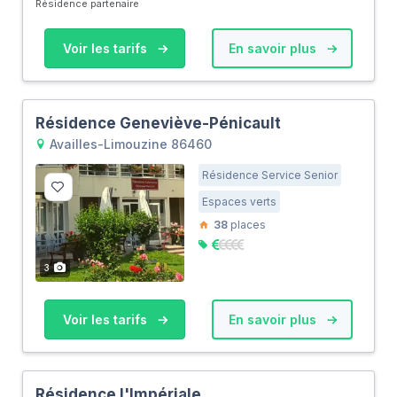
Résidence partenaire
Voir les tarifs
En savoir plus
Résidence Geneviève-Pénicault
Availles-Limouzine 86460
Résidence Service Senior
Espaces verts
38
places
3
Voir les tarifs
En savoir plus
Résidence l'Impériale