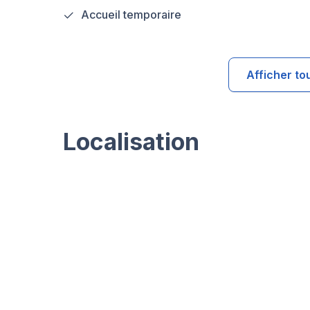
Accueil temporaire
Afficher to
Localisation