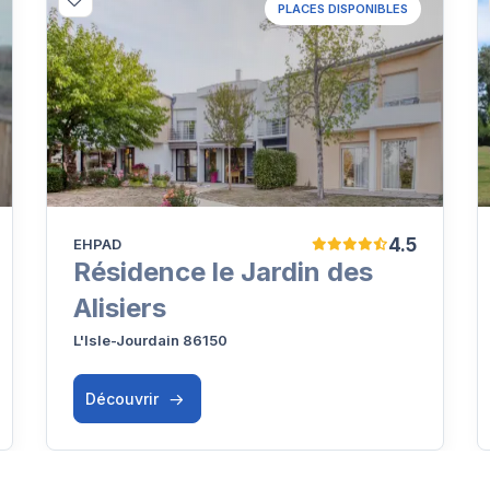
PLACES DISPONIBLES
4.5
EHPAD
Résidence le Jardin des
Alisiers
L'Isle-Jourdain 86150
Découvrir