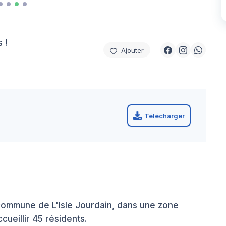
 !
Ajouter
Télécharger
commune de L'Isle Jourdain, dans une zone
cueillir 45 résidents.