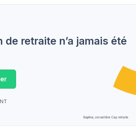
de retraite n’a jamais été
er
ENT
Sophie,
conseillère Cap retraite