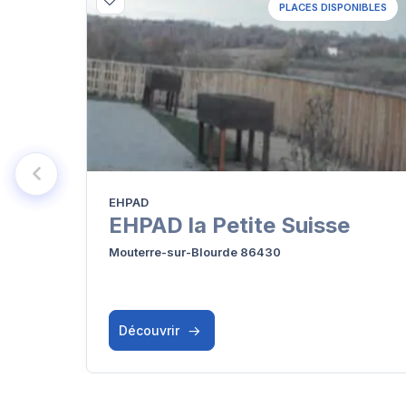
PLACES DISPONIBLES
EHPAD
EHPAD la Petite Suisse
Mouterre-sur-Blourde 86430
Découvrir