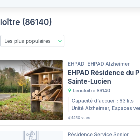
loître (86140)
EHPAD
EHPAD Alzheimer
EHPAD Résidence du P
Sainte-Lucien
Lencloître 86140
Capacité d'accueil : 63 lits
Unité Alzheimer, Espaces ve
1450 vues
Résidence Service Senior