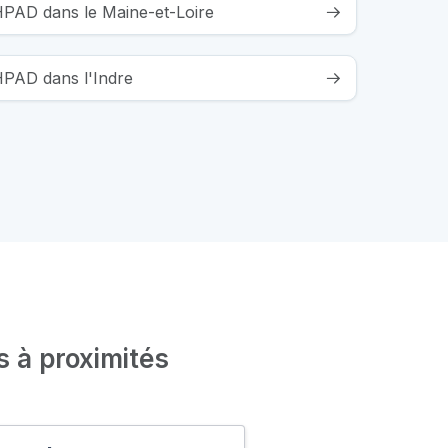
EHPAD dans le Maine-et-Loire
HPAD dans l'Indre
s à proximités