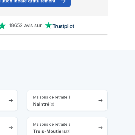
lution idéale gratuitement
18652 avis sur
Maisons de retraite à
Naintré
(3)
Maisons de retraite à
Trois-Moutiers
(2)