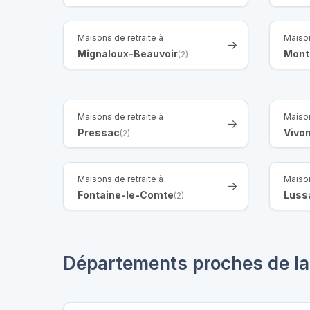
Maisons de retraite à
Maison
Mignaloux-Beauvoir
Mont
(2)
Maisons de retraite à
Maison
Pressac
Vivo
(2)
Maisons de retraite à
Maison
Fontaine-le-Comte
Luss
(2)
Départements proches de la