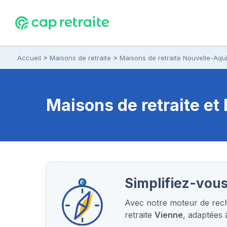
Accueil
Maisons de retraite
Maisons de retraite Nouvelle-Aqui
Maisons de retraite e
Simplifiez-vous
Avec notre moteur de reche
retraite
Vienne
, adaptées