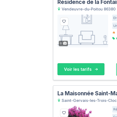
Résidence de la Fonta
Vendeuvre-du-Poitou 86380
E
Un
0
Voir les tarifs
La Maisonnée Saint-Ma
Saint-Gervais-les-Trois-Clo
Ré