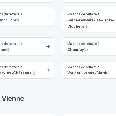
s de retraite à
Maisons de retraite à
morillon
Saint-Gervais-les-Trois-
(2)
Clochers
(2)
s de retraite à
Maisons de retraite à
nne
Chaunay
(2)
(2)
s de retraite à
Maisons de retraite à
ac-les-Châteaux
Vouneuil-sous-Biard
(2)
(1)
 Vienne