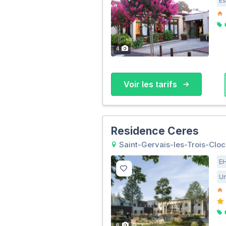
Es
4
Voir les tarifs
Residence Ceres
Saint-Gervais-les-Trois-Clo
E
Un
6