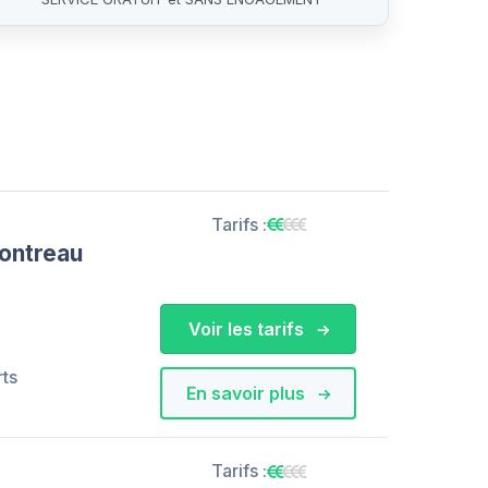
Tarifs :
ontreau
Voir les tarifs
rts
En savoir plus
Tarifs :