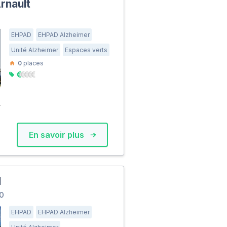
rnault
EHPAD
EHPAD Alzheimer
Unité Alzheimer
Espaces verts
0
places
En savoir plus
l
70
EHPAD
EHPAD Alzheimer