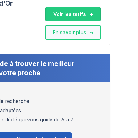
d'Or
Voir les tarifs
En savoir plus
de à trouver le meilleur
votre proche
 de recherche
 adaptées
er dédié qui vous guide de A à Z