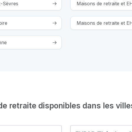
x-Sèvres
Maisons de retraite et 
oire
Maisons de retraite et E
nne
 retraite disponibles dans les ville