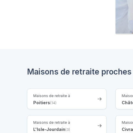
Maisons de retraite proches 
Maisons de retraite à
Maison
Poitiers
Châte
(14)
Maisons de retraite à
Maison
L'Isle-Jourdain
Civr
(3)