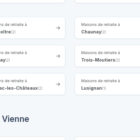
s de retraite à
Maisons de retraite à
oître
Chaunay
(2)
(2)
s de retraite à
Maisons de retraite à
ay
Trois-Moutiers
(2)
(2)
s de retraite à
Maisons de retraite à
ac-les-Châteaux
Lusignan
(2)
(1)
 Vienne