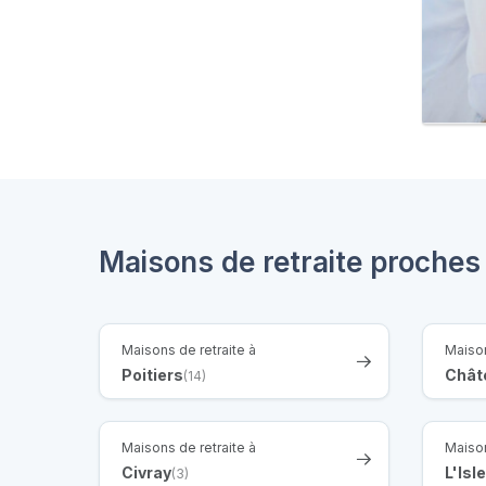
Maisons de retraite proches
Maisons de retraite à
Maison
Poitiers
Châte
(14)
Maisons de retraite à
Maison
Civray
L'Isl
(3)