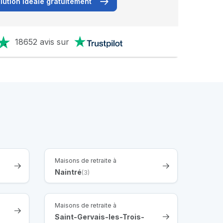
lution idéale gratuitement
18652 avis sur
Maisons de retraite à
Naintré
(3)
Maisons de retraite à
Saint-Gervais-les-Trois-