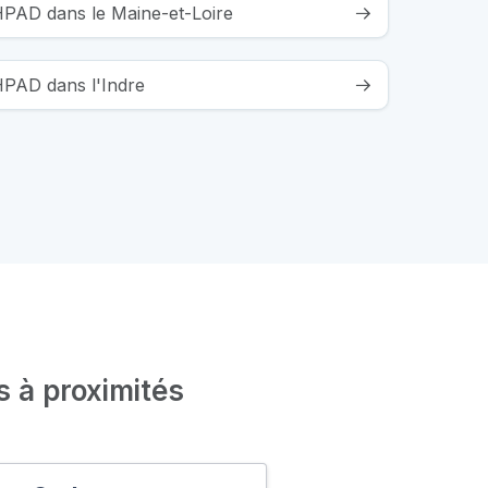
EHPAD dans le Maine-et-Loire
HPAD dans l'Indre
s à proximités