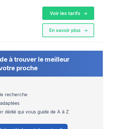
Voir les tarifs
En savoir plus
de à trouver le meilleur
votre proche
 de recherche
 adaptées
er dédié qui vous guide de A à Z