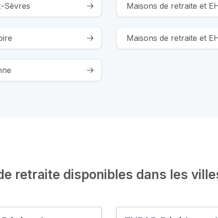
x-Sèvres
Maisons de retraite et 
oire
Maisons de retraite et E
nne
 retraite disponibles dans les ville