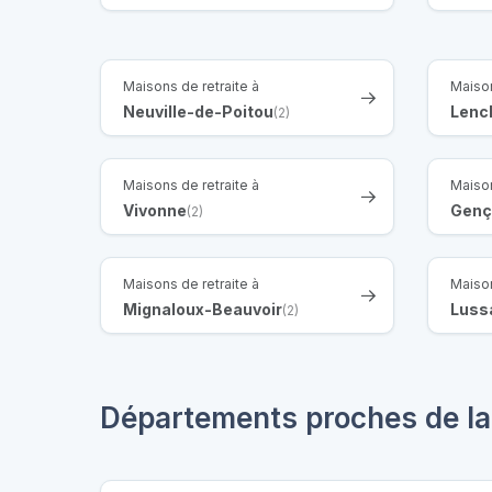
Maisons de retraite à
Maison
Neuville-de-Poitou
Lencl
(2)
Maisons de retraite à
Maison
Vivonne
Genç
(2)
Maisons de retraite à
Maison
Mignaloux-Beauvoir
Luss
(2)
Départements proches de la