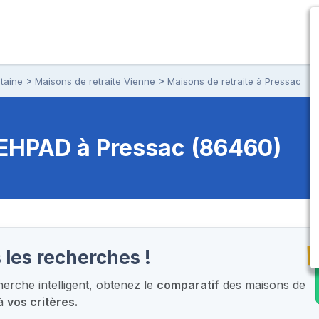
taine
Maisons de retraite Vienne
Maisons de retraite à Pressac
t EHPAD
à Pressac (86460)
T
 les recherches !
rche intelligent,
obtenez le
comparatif
des maisons de
 à
vos critères.