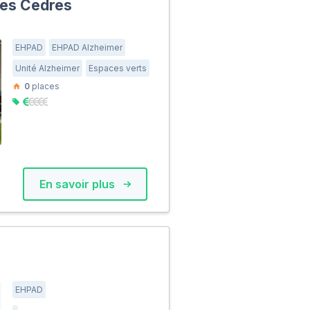
les Cedres
EHPAD
EHPAD Alzheimer
Unité Alzheimer
Espaces verts
0
places
En savoir plus
EHPAD