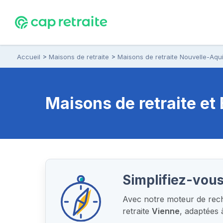
Accueil
Maisons de retraite
Maisons de retraite Nouvelle-Aqui
Maisons de retraite e
Simplifiez-vous
Avec notre moteur de reche
retraite
Vienne
, adaptées