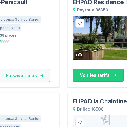
Pénicault
EHPAD Résidence 
Payroux 86350
sidence Service Senior
paces verts
38
places
1
Voir les tarifs
En savoir plus
EHPAD la Chalotine
Brillac 16500
sidence Service Senior