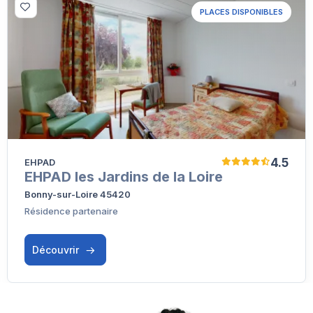
PLACES DISPONIBLES
4.5
EHPAD
EHPAD les Jardins de la Loire
Bonny-sur-Loire 45420
Résidence partenaire
Découvrir