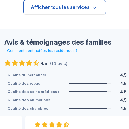
Afficher tous les services
Avis & témoignages des familles
Comment sont notées les résidences ?
4.5
(14 avis)
4.5
Qualité du personnel
4.5
Qualité des repas
4.5
Qualité des soins médicaux
4.5
Qualité des animations
4.5
Qualité des chambres