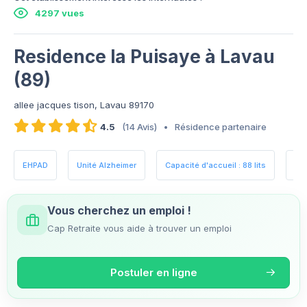
4297 vues
Residence la Puisaye à Lavau
(89)
allee jacques tison, Lavau 89170
4.5
(14 Avis)
•
Résidence partenaire
EHPAD
Unité Alzheimer
Capacité d'accueil : 88 lits
Es
Vous cherchez un emploi !
Cap Retraite vous aide à trouver un emploi
Postuler en ligne