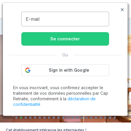
MENU
E-mail
Maisons de retraite à Lavau
Se connecter
Ou
En vous inscrivant, vous confirmez accepter le
traitement de vos données personnelles par Cap
Retraite, conformément à la
déclaration de
confidentialité
Cet établissement intéresse les internautes !