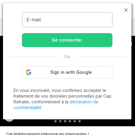
MENU
E-mail
Maisons de retraite à Magnanville
Se connecter
Ou
En vous inscrivant, vous confirmez accepter le
traitement de vos données personnelles par Cap
Retraite, conformément à la
déclaration de
confidentialité
Cet établissement intéresse les internautes !