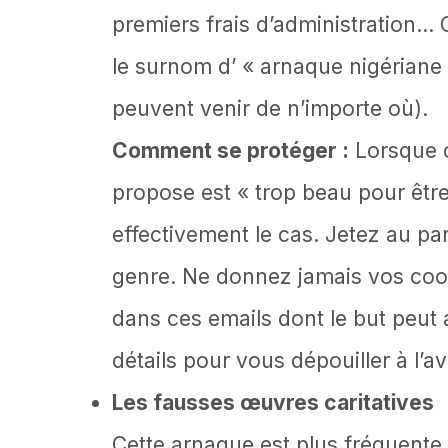
premiers frais d’administration…
le surnom d’ « arnaque nigériane 
peuvent venir de n’importe où).
Comment se protéger :
Lorsque 
propose est « trop beau pour être
effectivement le cas. Jetez au pa
genre. Ne donnez jamais vos co
dans ces emails dont le but peut 
détails pour vous dépouiller à l’av
Les fausses œuvres caritatives
Cette arnaque est plus fréquente 