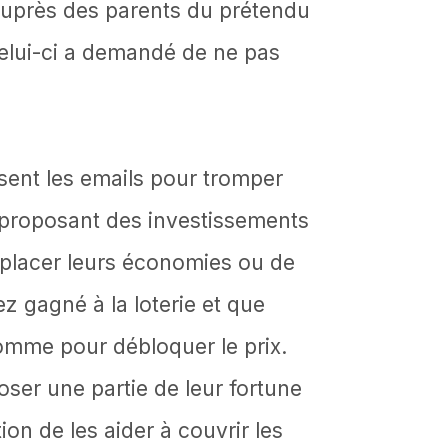
z auprès des parents du prétendu
 celui-ci a demandé de ne pas
isent les emails pour tromper
ls proposant des investissements
 placer leurs économies ou de
z gagné à la loterie et que
omme pour débloquer le prix.
er une partie de leur fortune
on de les aider à couvrir les