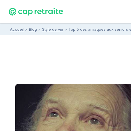
Accueil
>
Blog
>
Style de vie
>
Top 5 des arnaques aux seniors e