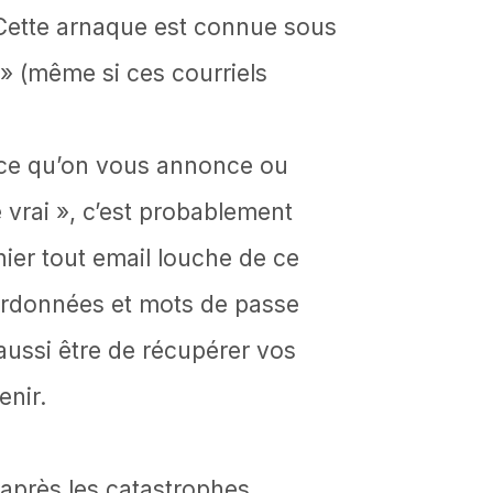
 Cette arnaque est connue sous
» (même si ces courriels
ce qu’on vous annonce ou
 vrai », c’est probablement
nier tout email louche de ce
ordonnées et mots de passe
aussi être de récupérer vos
enir.
après les catastrophes,