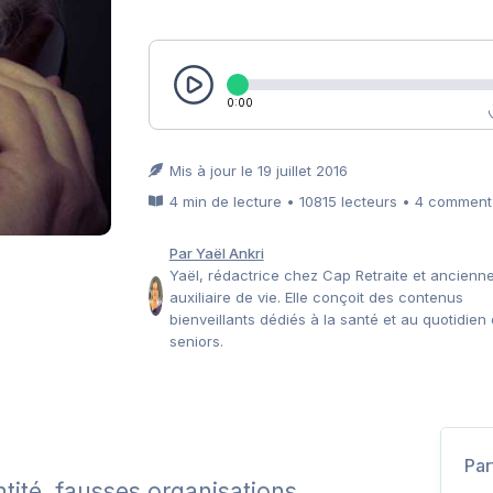
0:00
Mis à jour le 19 juillet 2016
4 min de lecture • 10815 lecteurs • 4 comment
Par Yaël Ankri
Yaël, rédactrice chez Cap Retraite et ancienn
auxiliaire de vie. Elle conçoit des contenus
bienveillants dédiés à la santé et au quotidien
seniors.
Par
tité, fausses organisations