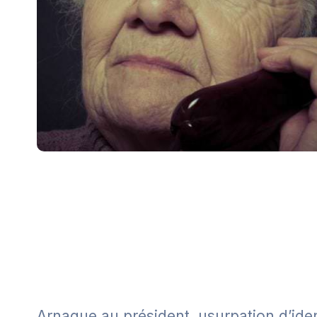
Arnaque au président, usurpation d’iden