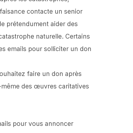
faisance contacte un senior
n de prétendument aider des
catastrophe naturelle. Certains
s emails pour solliciter un don
ouhaitez faire un don après
-même des œuvres caritatives
mails pour vous annoncer