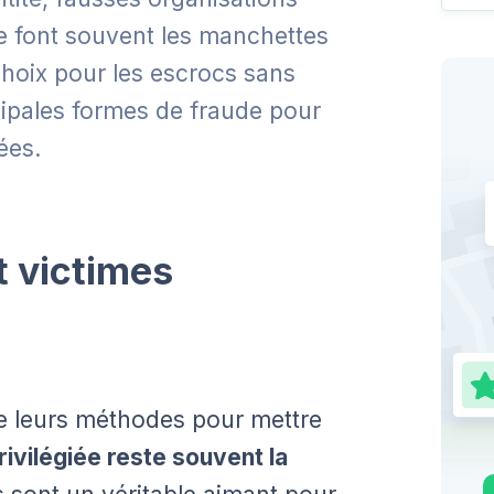
e font souvent les manchettes
 choix pour les escrocs sans
cipales formes de fraude pour
ées.
t victimes
he leurs méthodes pour mettre
privilégiée reste souvent la