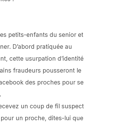
des petits-enfants du senior et
ner. D’abord pratiquée au
nt, cette usurpation d’identité
rtains fraudeurs pousseront le
 Facebook des proches pour se
.
ecevez un coup de fil suspect
pour un proche, dites-lui que