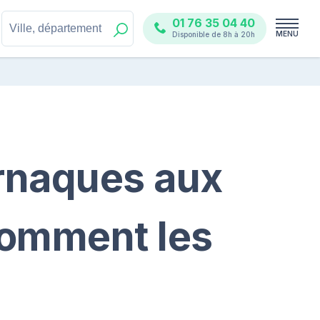
01 76 35 04 40
MENU
Disponible de 8h à 20h
rnaques aux
comment les