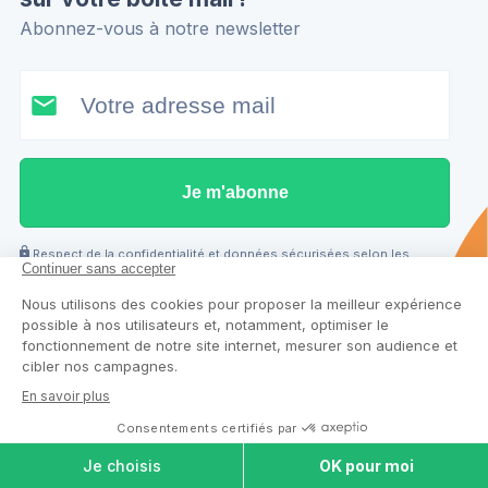
Abonnez-vous à notre newsletter
Je m'abonne
Respect de la confidentialité et données sécurisées selon les
normes européennes
À propos de Cap Retraite
COMPARER LES
Qui sommes-nous ?
MAISONS DE
RETRAITE
La presse en parle