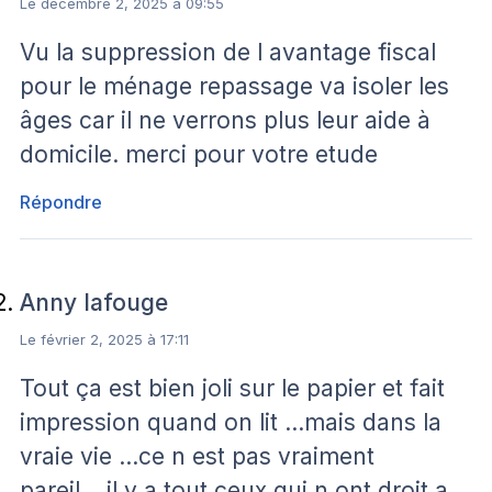
Le décembre 2, 2025 à 09:55
Vu la suppression de l avantage fiscal
pour le ménage repassage va isoler les
âges car il ne verrons plus leur aide à
domicile. merci pour votre etude
Répondre
Anny lafouge
Le février 2, 2025 à 17:11
Tout ça est bien joli sur le papier et fait
impression quand on lit …mais dans la
vraie vie …ce n est pas vraiment
pareil….il y a tout ceux qui n ont droit a