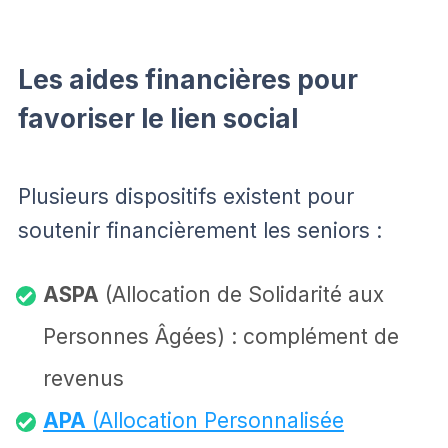
Les aides financières pour
favoriser le lien social
Plusieurs dispositifs existent pour
soutenir financièrement les seniors :
ASPA
(Allocation de Solidarité aux
Personnes Âgées) : complément de
revenus
APA
(Allocation Personnalisée