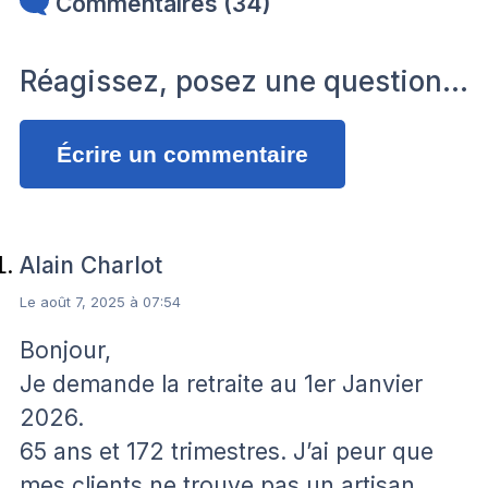
Commentaires (34)
Réagissez, posez une question…
Écrire un commentaire
Alain Charlot
Le août 7, 2025 à 07:54
Bonjour,
Je demande la retraite au 1er Janvier
2026.
65 ans et 172 trimestres. J’ai peur que
mes clients ne trouve pas un artisan