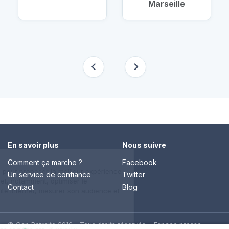
Marseille
En savoir plus
Nous suivre
Comment ça marche ?
Facebook
Un service de confiance
Twitter
Contact
Blog
© Cap Retraite 2016 - Tous droits réservés •
Espace presse
•