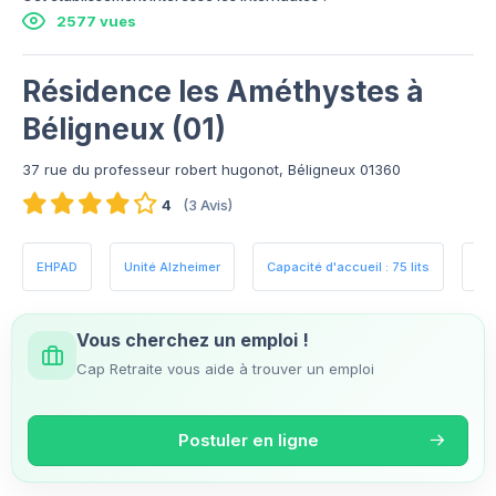
2577 vues
Résidence les Améthystes à
Béligneux (01)
37 rue du professeur robert hugonot, Béligneux 01360
4
(3 Avis)
EHPAD
Unité Alzheimer
Capacité d'accueil : 75 lits
Es
Vous cherchez un emploi !
Cap Retraite vous aide à trouver un emploi
Postuler en ligne