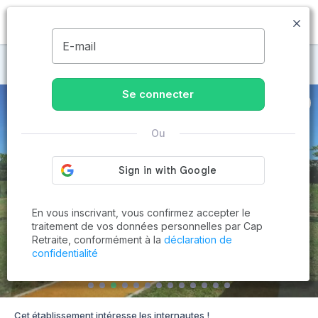
MENU
E-mail
Maisons de retraite à Béligneux
Se connecter
Ou
En vous inscrivant, vous confirmez accepter le
traitement de vos données personnelles par Cap
Retraite, conformément à la
déclaration de
confidentialité
Cet établissement intéresse les internautes !