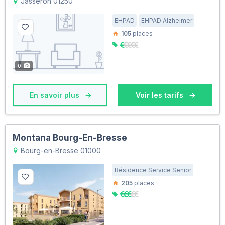
Jasseron 01250
EHPAD
EHPAD Alzheimer
105
places
0
En savoir plus
Voir les tarifs
Montana Bourg-En-Bresse
Bourg-en-Bresse 01000
Résidence Service Senior
205
places