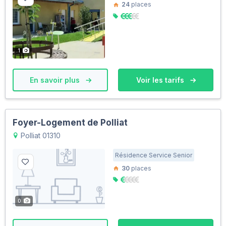
24
places
1
En savoir plus
Voir les tarifs
Foyer-Logement de Polliat
Polliat 01310
Résidence Service Senior
30
places
0