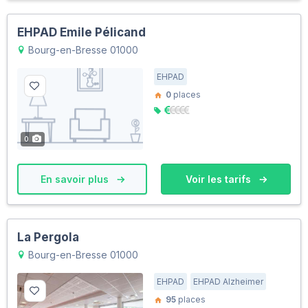
EHPAD Emile Pélicand
Bourg-en-Bresse 01000
EHPAD
0
places
0
En savoir plus
Voir les tarifs
La Pergola
Bourg-en-Bresse 01000
EHPAD
EHPAD Alzheimer
95
places