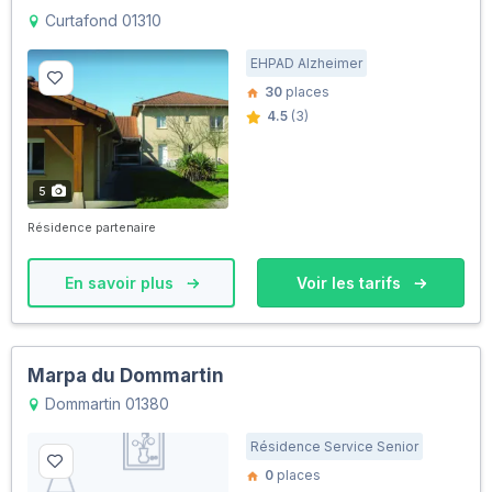
Curtafond 01310
EHPAD Alzheimer
30
places
4.5
(3)
5
Résidence partenaire
En savoir plus
Voir les tarifs
Marpa du Dommartin
Dommartin 01380
Résidence Service Senior
0
places