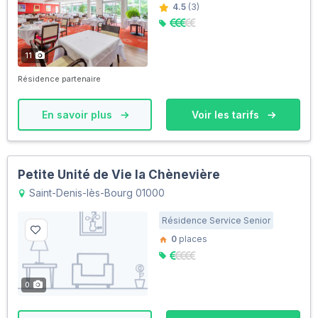
4.5
(3)
11
Résidence partenaire
En savoir plus
Voir les tarifs
Petite Unité de Vie la Chènevière
Saint-Denis-lès-Bourg 01000
Résidence Service Senior
0
places
0