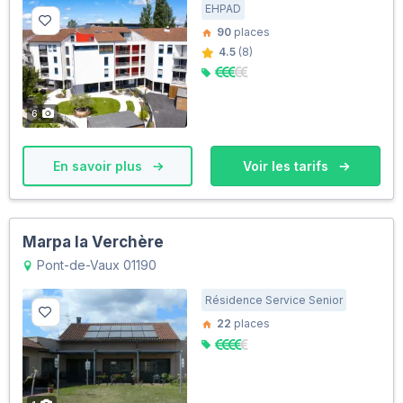
EHPAD
90
places
4.5
(8)
6
En savoir plus
Voir les tarifs
Marpa la Verchère
Pont-de-Vaux 01190
Résidence Service Senior
22
places