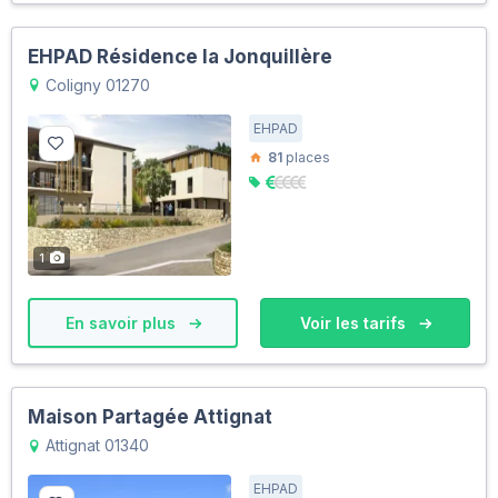
EHPAD Résidence la Jonquillère
Coligny 01270
EHPAD
81
places
1
En savoir plus
Voir les tarifs
Maison Partagée Attignat
Attignat 01340
EHPAD