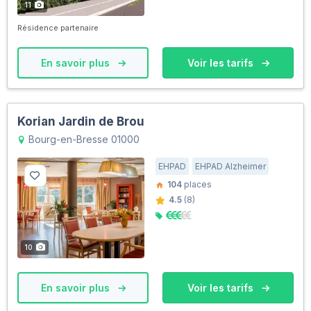
11
Résidence partenaire
En savoir plus
Voir les tarifs
Korian Jardin de Brou
Bourg-en-Bresse 01000
EHPAD
EHPAD Alzheimer
104
places
4.5
(8)
10
En savoir plus
Voir les tarifs