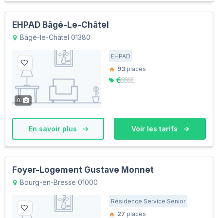
EHPAD Bâgé-Le-Châtel
Bâgé-le-Châtel 01380
EHPAD
93
places
0
En savoir plus
Voir les tarifs
Foyer-Logement Gustave Monnet
Bourg-en-Bresse 01000
Résidence Service Senior
27
places