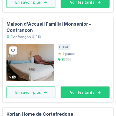
En savoir plus
Voir les tarifs
Maison d'Accueil Familial Monsenior -
Confrancon
Confrançon 01310
EHPAD
9
places
5
En savoir plus
Voir les tarifs
Korian Home de Cortefredone