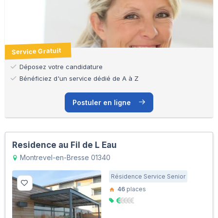
Service Gratuit
Déposez votre candidature
Bénéficiez d'un service dédié de A à Z
Postuler en ligne
Residence au Fil de L Eau
Montrevel-en-Bresse 01340
Résidence Service Senior
46
places