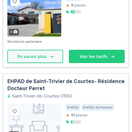
8
places
4
Résidence partenaire
En savoir plus
Voir les tarifs
EHPAD de Saint-Trivier de Courtes- Résidence
Docteur Perret
Saint-Trivier-de-Courtes 01560
EHPAD
EHPAD Alzheimer
91
places