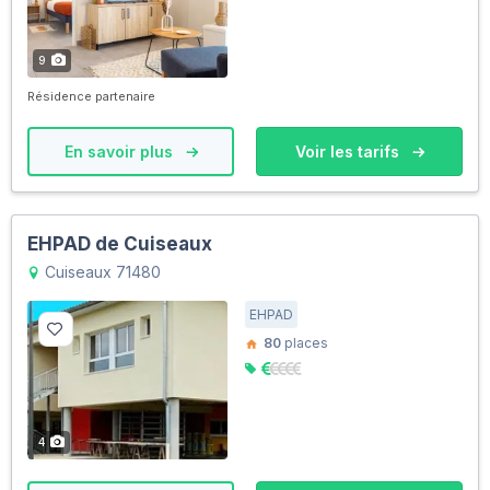
9
Résidence partenaire
En savoir plus
Voir les tarifs
EHPAD de Cuiseaux
Cuiseaux 71480
EHPAD
80
places
4