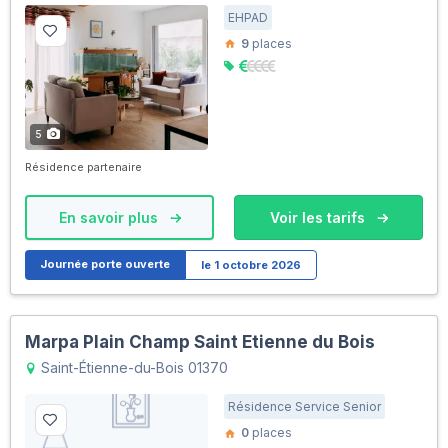
EHPAD
9
places
5
Résidence partenaire
En savoir plus
Voir les tarifs
Journée porte ouverte
le 1 octobre 2026
Marpa Plain Champ Saint Etienne du Bois
Saint-Étienne-du-Bois 01370
Résidence Service Senior
0
places