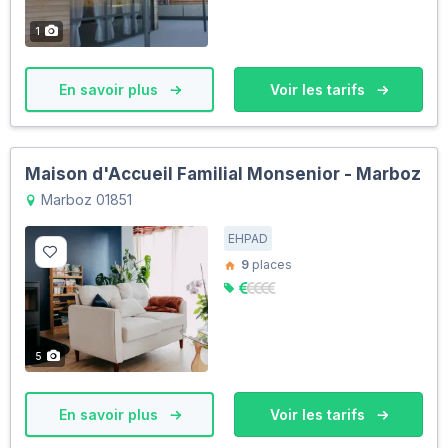
1
En savoir plus
Voir les tarifs
Maison d'Accueil Familial Monsenior - Marboz
Marboz 01851
EHPAD
9
places
5
En savoir plus
Voir les tarifs