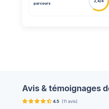
2,4/4
parcours
Avis & témoignages d
4.5
(11 avis)