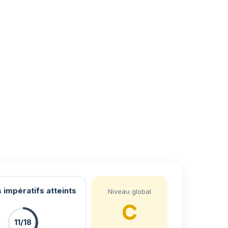
 impératifs atteints
Niveau global
C
11/18