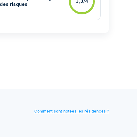
3,3/4
des risques
Comment sont notées les résidences ?