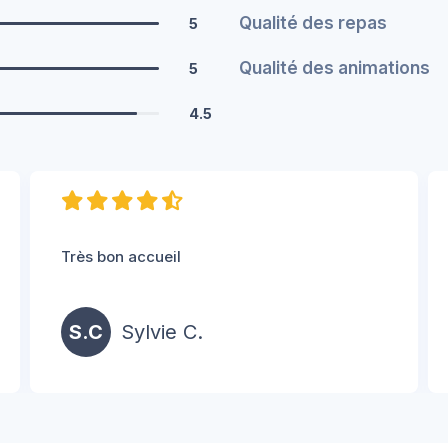
Qualité des repas
5
Qualité des animations
5
4.5
Très bon accueil
S.C
Sylvie C.