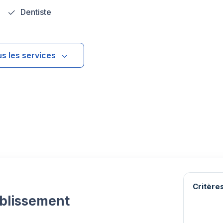
Dentiste
us les services
Critères
ablissement