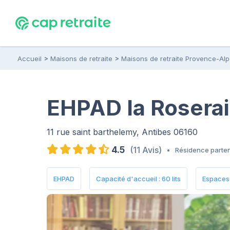
Accueil
Maisons de retraite
Maisons de retraite Provence-Al
EHPAD la Roserai
11 rue saint barthelemy, Antibes 06160
4.5
(11 Avis)
•
Résidence parte
EHPAD
Capacité d'accueil : 60 lits
Espaces 