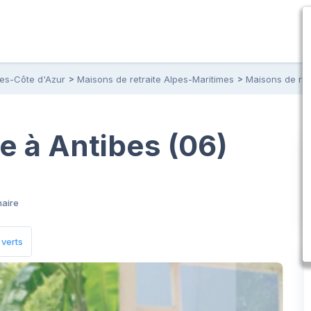
pes-Côte d'Azur
Maisons de retraite Alpes-Maritimes
Maisons de ret
e à Antibes (06)
naire
verts