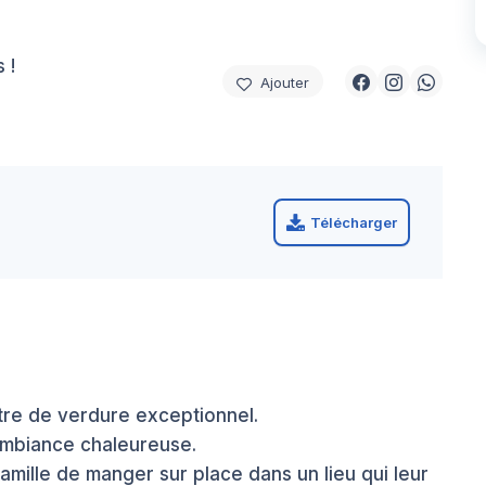
 !
Ajouter
Télécharger
tre de verdure exceptionnel.
ambiance chaleureuse.
 famille de manger sur place dans un lieu qui leur