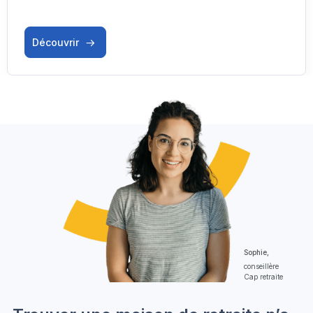
Découvrir
Sophie,
conseillère
Cap retraite