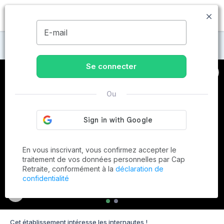
MENU
E-mail
Maisons de retraite à Cagnes-sur-Mer
Se connecter
Ou
En vous inscrivant, vous confirmez accepter le
traitement de vos données personnelles par Cap
Retraite, conformément à la
déclaration de
confidentialité
Cet établissement intéresse les internautes !