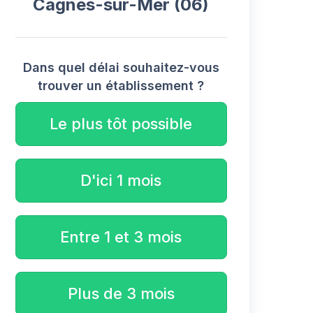
Cagnes-sur-Mer (06)
Dans quel délai souhaitez-vous
trouver un établissement ?
Le plus tôt possible
D'ici 1 mois
Entre 1 et 3 mois
Plus de 3 mois