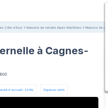
pes-Côte d'Azur
Maisons de retraite Alpes-Maritimes
Maisons de ret
ternelle à Cagnes-
6800
cité d'accueil : 24 lits
Espaces verts