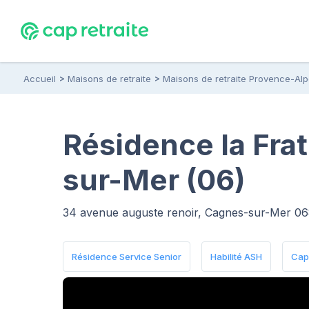
Accueil
Maisons de retraite
Maisons de retraite Provence-Al
Résidence la Fra
sur-Mer (06)
34 avenue auguste renoir, Cagnes-sur-Mer 0
Résidence Service Senior
Habilité ASH
Capa