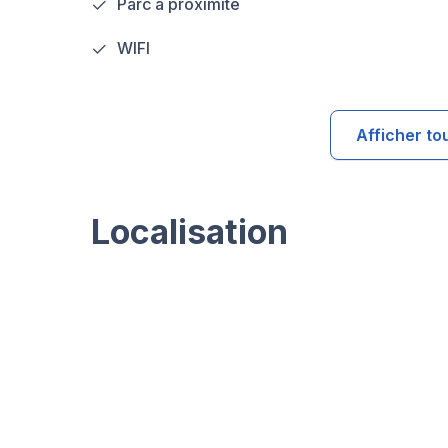
Parc à proximité
WIFI
Afficher to
Localisation