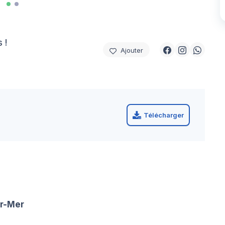
 !
Ajouter
Télécharger
r-Mer