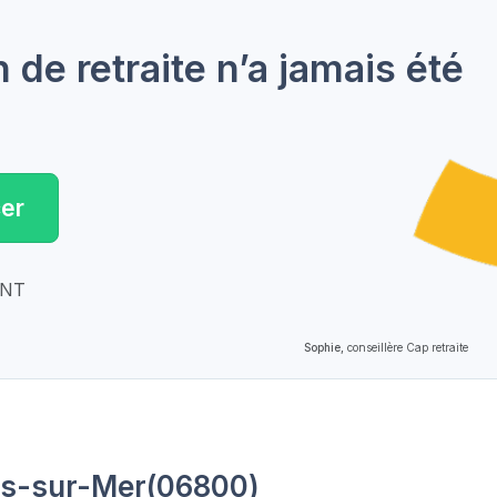
de retraite n’a jamais été
er
ENT
Sophie,
conseillère Cap retraite
es-sur-Mer(06800)