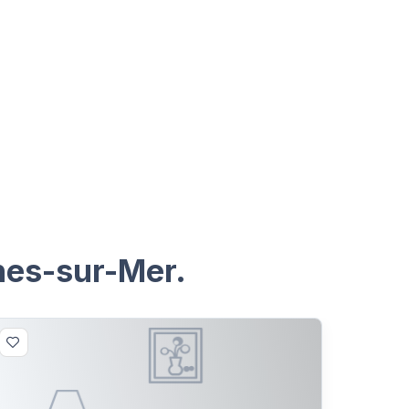
nes-sur-Mer.