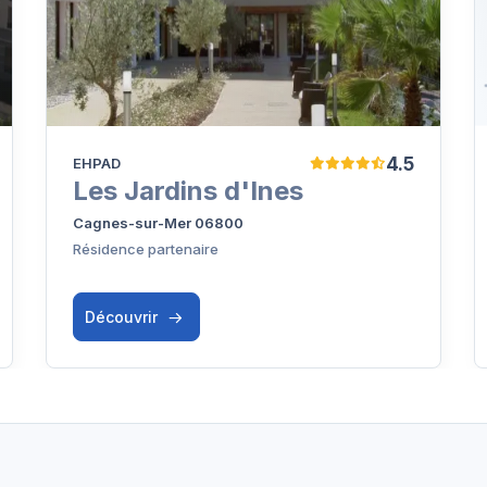
4.5
EHPAD
Les Jardins d'Ines
Cagnes-sur-Mer 06800
Résidence partenaire
Découvrir