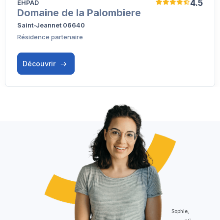
4.5
EHPAD
Domaine de la Palombiere
Saint-Jeannet 06640
Résidence partenaire
Découvrir
Sophie,