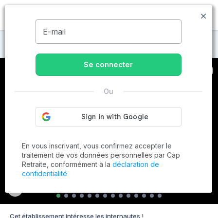
MENU
E-mail
Maisons de retraite à Gattières
Se connecter
Ou
En vous inscrivant, vous confirmez accepter le
traitement de vos données personnelles par Cap
Retraite, conformément à la
déclaration de
confidentialité
Cet établissement intéresse les internautes !