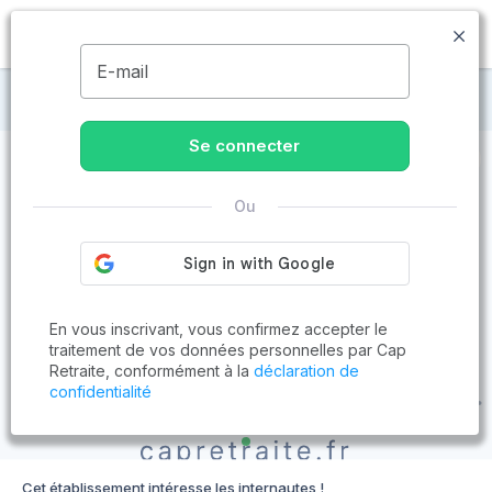
MENU
E-mail
Maisons de retraite à La Tour
Se connecter
Ou
En vous inscrivant, vous confirmez accepter le
traitement de vos données personnelles par Cap
Retraite, conformément à la
déclaration de
confidentialité
Cet établissement intéresse les internautes !