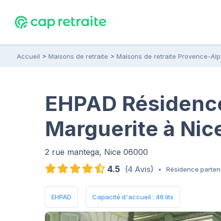
Accueil
Maisons de retraite
Maisons de retraite Provence-Al
EHPAD Résidence
Marguerite à Nic
2 rue mantega, Nice 06000
4.5
(4 Avis)
•
Résidence parten
EHPAD
Capacité d'accueil : 46 lits