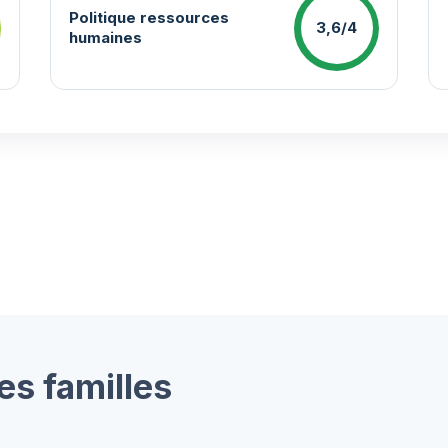
Politique ressources
3,6/4
humaines
es familles