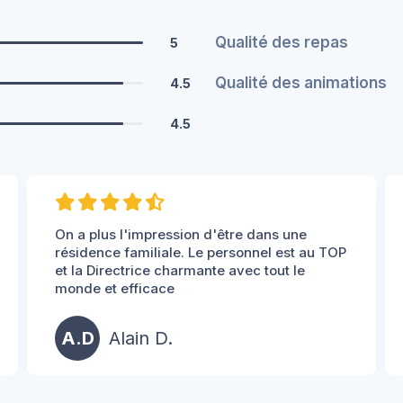
Qualité des repas
5
Qualité des animations
4.5
4.5
On a plus l'impression d'être dans une
résidence familiale. Le personnel est au TOP
et la Directrice charmante avec tout le
monde et efficace
A.D
Alain D.