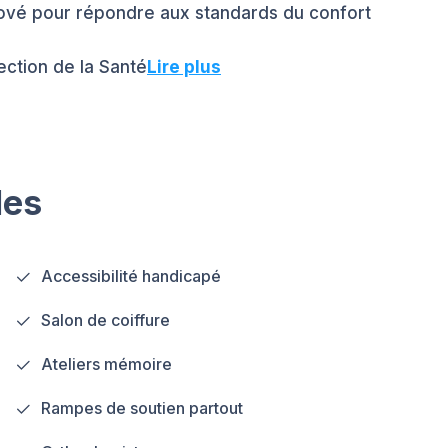
énové pour répondre aux standards du confort
ection de la Santé
Lire plus
les
Accessibilité handicapé
Salon de coiffure
Ateliers mémoire
Rampes de soutien partout