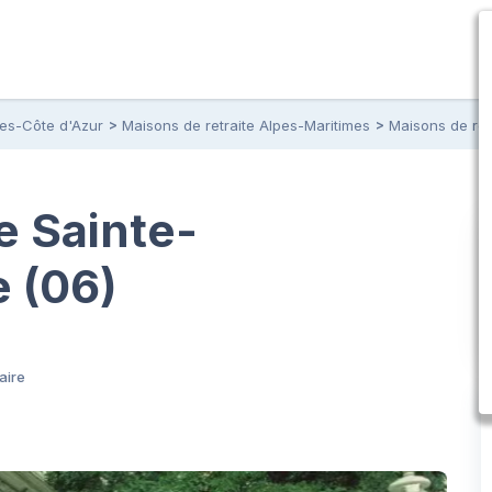
pes-Côte d'Azur
Maisons de retraite Alpes-Maritimes
Maisons de ret
 Sainte-
e (06)
aire