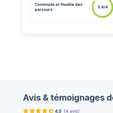
Continuité et fluidité des
3,4/4
parcours
Avis & témoignages d
4.5
(4 avis)