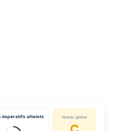
 impératifs atteints
Niveau global
C