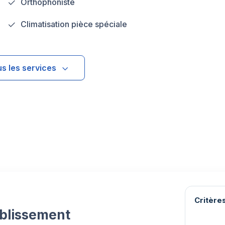
Orthophoniste
Climatisation pièce spéciale
us les services
Critères
ablissement