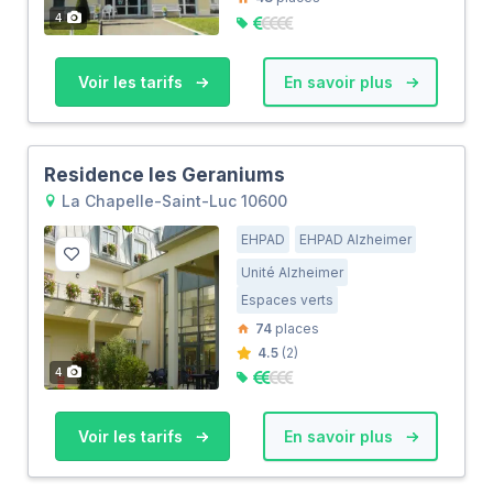
4
Voir les tarifs
En savoir plus
Residence les Geraniums
La Chapelle-Saint-Luc 10600
EHPAD
EHPAD Alzheimer
Unité Alzheimer
Espaces verts
74
places
4.5
(2)
4
Voir les tarifs
En savoir plus