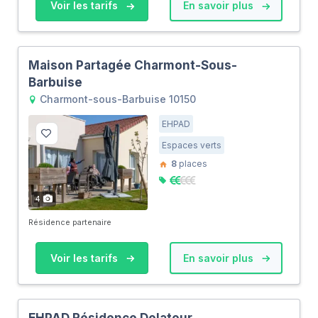
Voir les tarifs
En savoir plus
Maison Partagée Charmont-Sous-
Barbuise
Charmont-sous-Barbuise 10150
EHPAD
Espaces verts
8
places
4
Résidence partenaire
Voir les tarifs
En savoir plus
EHPAD Résidence Delatour