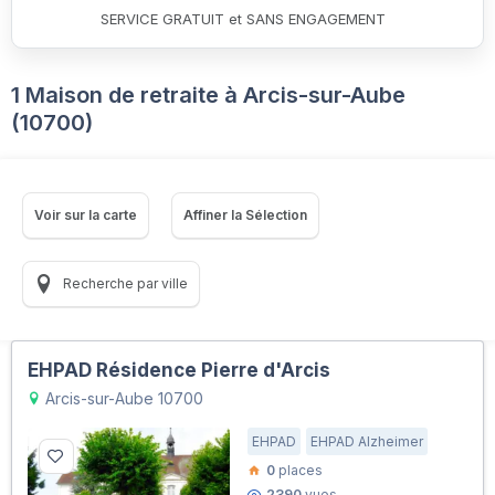
SERVICE GRATUIT et SANS ENGAGEMENT
1 Maison de retraite à Arcis-sur-Aube
(10700)
Voir sur la carte
Affiner la Sélection
Recherche par ville
EHPAD Résidence Pierre d'Arcis
Arcis-sur-Aube 10700
EHPAD
EHPAD Alzheimer
0
places
2390
vues