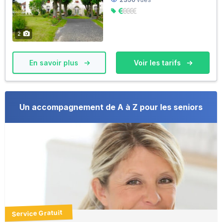
2
En savoir plus
Voir les tarifs
Un accompagnement de A à Z pour les seniors
Service Gratuit