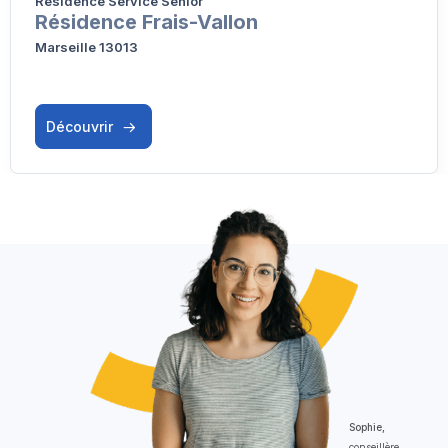
Résidence Service Senior
Résidence Frais-Vallon
Marseille 13013
Découvrir
Sophie,
conseillère