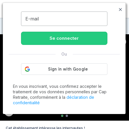
MENU
E-mail
Maisons de retraite à Marseille
Se connecter
Ou
En vous inscrivant, vous confirmez accepter le
traitement de vos données personnelles par Cap
Retraite, conformément à la
déclaration de
confidentialité
Cet établissement intéresse les internautes !