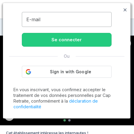
MENU
E-mail
Maisons de retraite à Plan-d'Orgon
Se connecter
Ou
En vous inscrivant, vous confirmez accepter le
traitement de vos données personnelles par Cap
Retraite, conformément à la
déclaration de
confidentialité
Cet établissement intéresse les internautes !