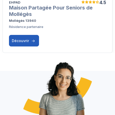
4.5
EHPAD
Maison Partagée Pour Seniors de
Mollégès
Mollégès 13940
Résidence partenaire
Découvrir