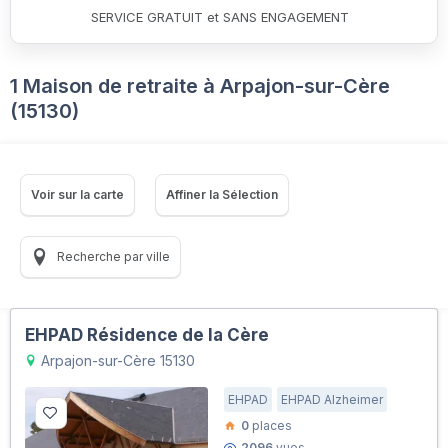
SERVICE GRATUIT et SANS ENGAGEMENT
1 Maison de retraite à Arpajon-sur-Cère
(15130)
Voir sur la carte
Affiner la Sélection
Recherche par ville
EHPAD Résidence de la Cère
Arpajon-sur-Cère 15130
EHPAD
EHPAD Alzheimer
0
places
2096
vues