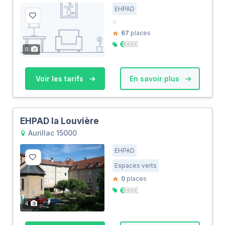
EHPAD
67
places
0
Voir les tarifs
En savoir plus
EHPAD la Louvière
Aurillac 15000
EHPAD
Espaces verts
0
places
4