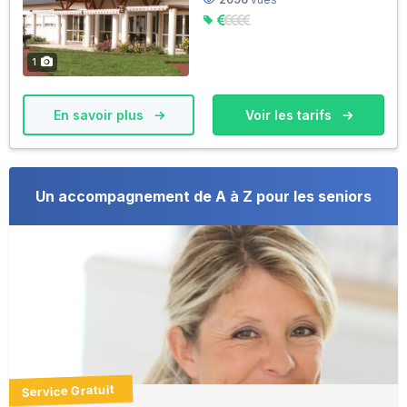
1
En savoir plus
Voir les tarifs
Un accompagnement de A à Z pour les seniors
Service Gratuit