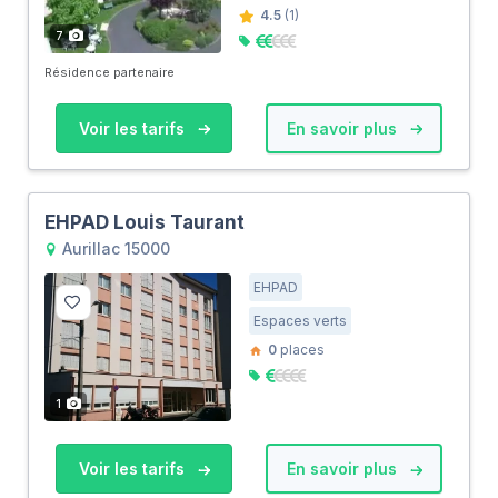
4.5
(1)
7
Résidence partenaire
Voir les tarifs
En savoir plus
EHPAD Louis Taurant
Aurillac 15000
EHPAD
Espaces verts
0
places
1
Voir les tarifs
En savoir plus