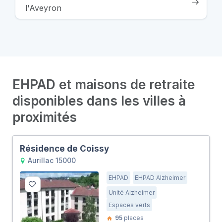
l'Aveyron
EHPAD et maisons de retraite
disponibles dans les villes à
proximités
Résidence de Coissy
Aurillac 15000
EHPAD
EHPAD Alzheimer
Unité Alzheimer
Espaces verts
95
places