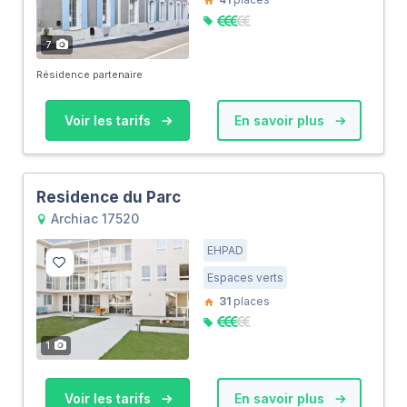
7
Résidence partenaire
Voir les tarifs
En savoir plus
Residence du Parc
Archiac 17520
EHPAD
Espaces verts
31
places
1
Voir les tarifs
En savoir plus