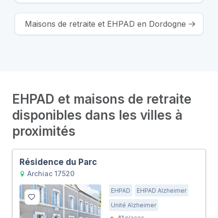
Maisons de retraite et EHPAD en Dordogne
EHPAD et maisons de retraite
disponibles dans les villes à
proximités
Résidence du Parc
Archiac 17520
EHPAD
EHPAD Alzheimer
Unité Alzheimer
41
places