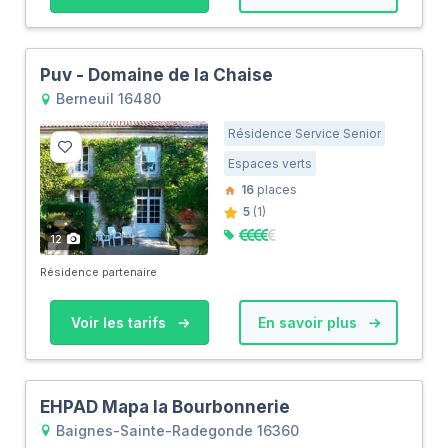
Puv - Domaine de la Chaise
Berneuil 16480
Résidence Service Senior
Espaces verts
16
places
5
(1)
12
Résidence partenaire
Voir les tarifs
En savoir plus
EHPAD Mapa la Bourbonnerie
Baignes-Sainte-Radegonde 16360