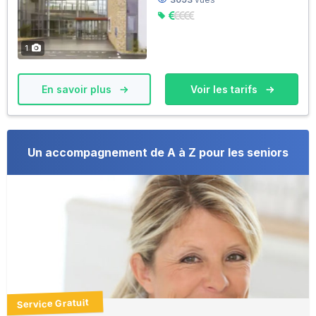
1
En savoir plus
Voir les tarifs
Un accompagnement de A à Z pour les seniors
Service Gratuit