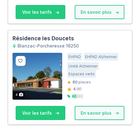
Voir les tarifs
En savoir plus
Résidence les Doucets
Blanzac-Porcheresse 16250
EHPAD
EHPAD Alzheimer
Unité Alzheimer
Espaces verts
80
places
4
(6)
4
Voir les tarifs
En savoir plus