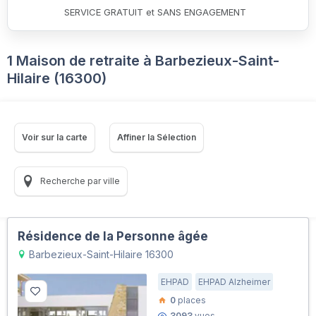
SERVICE GRATUIT et SANS ENGAGEMENT
1 Maison de retraite à Barbezieux-Saint-
Hilaire (16300)
Voir sur la carte
Affiner la Sélection
Recherche par ville
Résidence de la Personne âgée
Barbezieux-Saint-Hilaire 16300
EHPAD
EHPAD Alzheimer
0
places
3093
vues