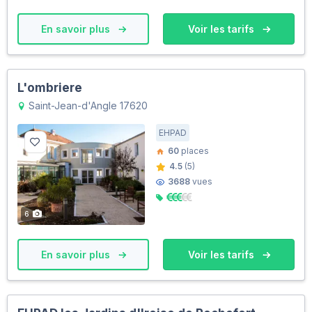
En savoir plus
Voir les tarifs
L'ombriere
Saint-Jean-d'Angle 17620
EHPAD
60
places
4.5
(5)
3688
vues
6
En savoir plus
Voir les tarifs