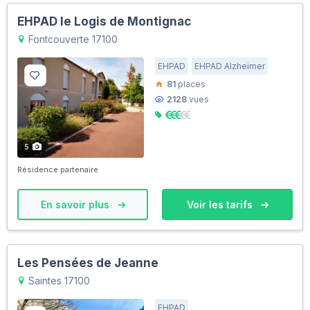
EHPAD le Logis de Montignac
Fontcouverte 17100
EHPAD
EHPAD Alzheimer
81
places
2128
vues
5
Résidence partenaire
En savoir plus
Voir les tarifs
Les Pensées de Jeanne
Saintes 17100
EHPAD