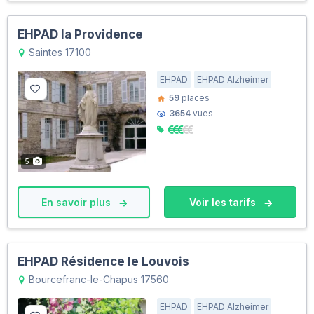
EHPAD la Providence
Saintes 17100
EHPAD
EHPAD Alzheimer
59
places
3654
vues
5
En savoir plus
Voir les tarifs
EHPAD Résidence le Louvois
Bourcefranc-le-Chapus 17560
EHPAD
EHPAD Alzheimer