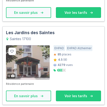
Résidence partenaire
En savoir plus
Voir les tarifs
Les Jardins des Saintes
Saintes 17100
EHPAD
EHPAD Alzheimer
85
places
4.5
(8)
4279
vues
6
Résidence partenaire
En savoir plus
Voir les tarifs