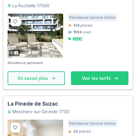
La Rochelle 17000
Résidence Service Senior
414
places
1594
vues
9
Résidence partenaire
En savoir plus
Voir les tarifs
La Pinede de Suzac
Meschers-sur-Gironde 17132
Résidence Service Senior
42
places