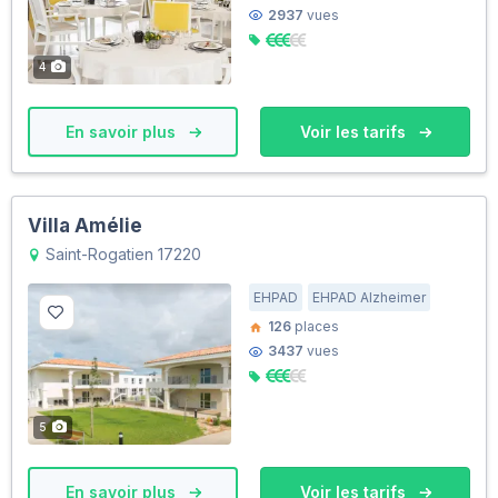
2937
vues
4
En savoir plus
Voir les tarifs
Villa Amélie
Saint-Rogatien 17220
EHPAD
EHPAD Alzheimer
126
places
3437
vues
5
En savoir plus
Voir les tarifs