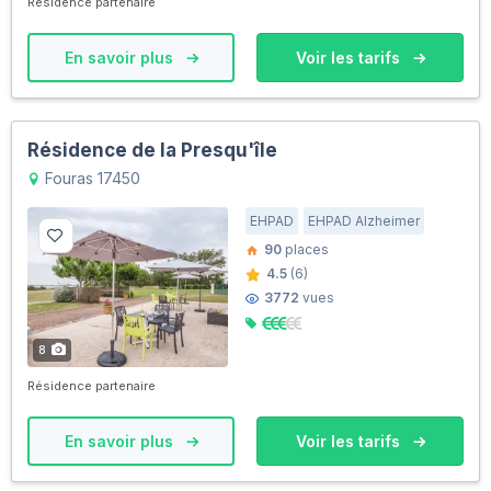
Résidence partenaire
En savoir plus
Voir les tarifs
Résidence de la Presqu'île
Fouras 17450
EHPAD
EHPAD Alzheimer
90
places
4.5
(6)
3772
vues
8
Résidence partenaire
En savoir plus
Voir les tarifs