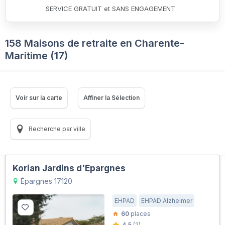
SERVICE GRATUIT et SANS ENGAGEMENT
158 Maisons de retraite en Charente-
Maritime (17)
Voir sur la carte
Affiner la Sélection
Recherche par ville
Korian Jardins d'Epargnes
Épargnes 17120
EHPAD
EHPAD Alzheimer
60
places
4.5
(2)