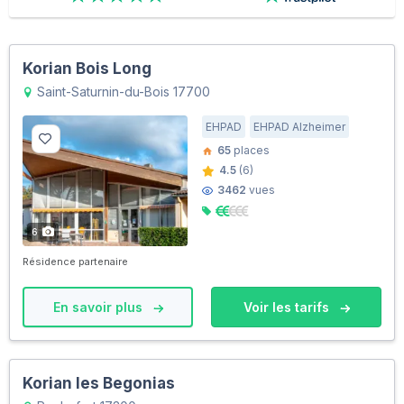
Korian Bois Long
Saint-Saturnin-du-Bois 17700
EHPAD
EHPAD Alzheimer
65
places
4.5
(6)
3462
vues
6
Résidence partenaire
En savoir plus
Voir les tarifs
Korian les Begonias