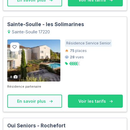
Sainte-Soulle - les Solimarines
Sainte-Soulle 17220
Résidence Service Senior
75
places
28
vues
8
Résidence partenaire
En savoir plus
Voir les tarifs
Oui Seniors - Rochefort