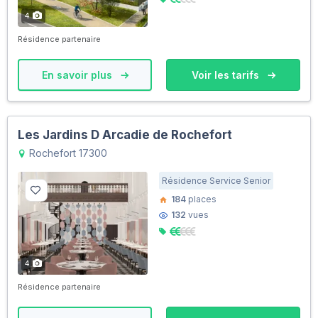
4
Résidence partenaire
En savoir plus
Voir les tarifs
Les Jardins D Arcadie de Rochefort
Rochefort 17300
Résidence Service Senior
184
places
132
vues
4
Résidence partenaire