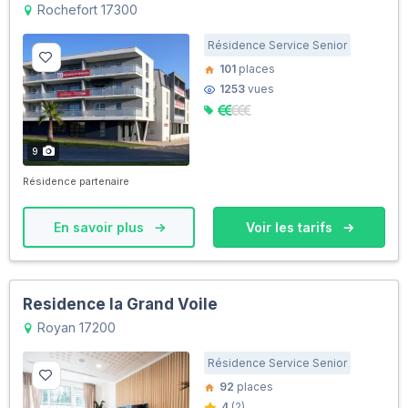
Rochefort 17300
Résidence Service Senior
101
places
1253
vues
9
Résidence partenaire
En savoir plus
Voir les tarifs
Residence la Grand Voile
Royan 17200
Résidence Service Senior
92
places
4
(2)