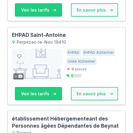
Voir les tarifs
En savoir plus
EHPAD Saint-Antoine
Perpezac-le-Noir 19410
EHPAD
EHPAD Alzheimer
Unité Alzheimer
0
places
0
Voir les tarifs
En savoir plus
établissement Hébergementeant des
Personnes âgées Dépendantes de Beynat
Beynat