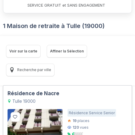
SERVICE GRATUIT et SANS ENGAGEMENT
1 Maison de retraite à Tulle (19000)
Voir sur la carte
Affiner la Sélection
Recherche par ville
Résidence de Nacre
Tulle 19000
Résidence Service Senior
19
places
120
vues