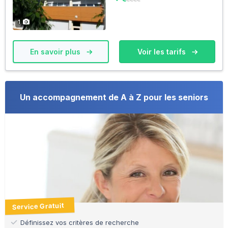
1
En savoir plus
Voir les tarifs
Un accompagnement de A à Z pour les seniors
Service Gratuit
Définissez vos critères de recherche