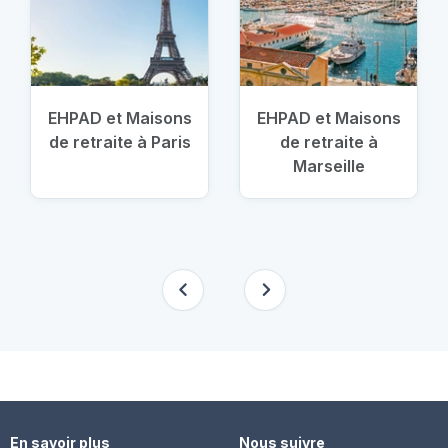
EHPAD et Maisons
EHPAD et Maisons
de retraite à Paris
de retraite à
Marseille
En savoir plus
Nous suivre