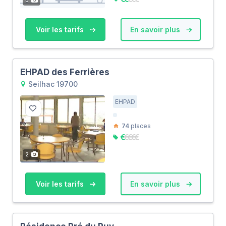
Voir les tarifs
En savoir plus
EHPAD des Ferrières
Seilhac 19700
EHPAD
74
places
2
Voir les tarifs
En savoir plus