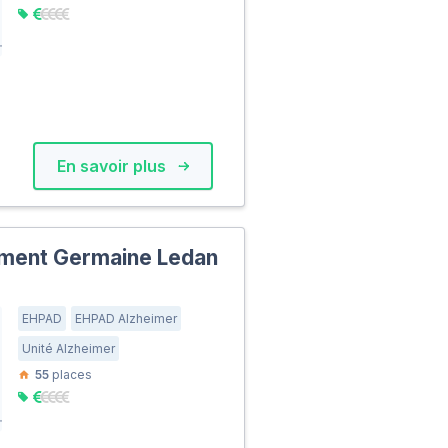
En savoir plus
ment Germaine Ledan
EHPAD
EHPAD Alzheimer
Unité Alzheimer
55
places