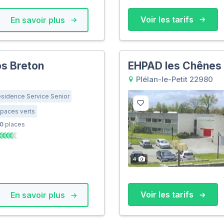
Voir les tarifs
En savoir plus
os Breton
EHPAD les Chênes
Plélan-le-Petit 22980
sidence Service Senior
paces verts
0
places
4
Voir les tarifs
En savoir plus