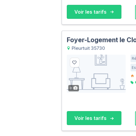
Voir les tarifs
Foyer-Logement le Cl
Pleurtuit 35730
Ré
Es
0
Voir les tarifs