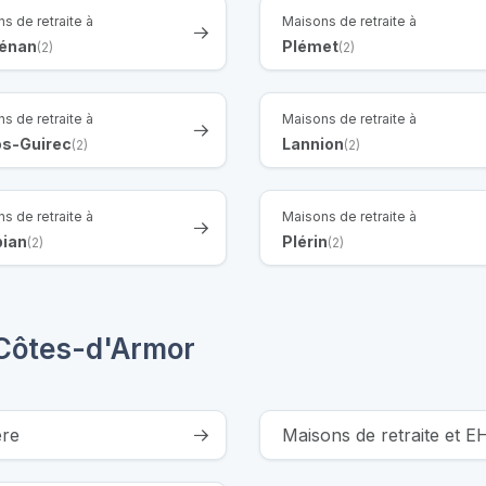
s de retraite à
Maisons de retraite à
énan
Plémet
(2)
(2)
s de retraite à
Maisons de retraite à
os-Guirec
Lannion
(2)
(2)
s de retraite à
Maisons de retraite à
bian
Plérin
(2)
(2)
Côtes-d'Armor
ère
Maisons de retraite et 