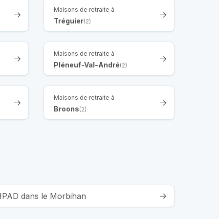
Maisons de retraite à
Tréguier
(2)
Maisons de retraite à
Pléneuf-Val-André
(2)
Maisons de retraite à
Broons
(2)
EHPAD dans le Morbihan