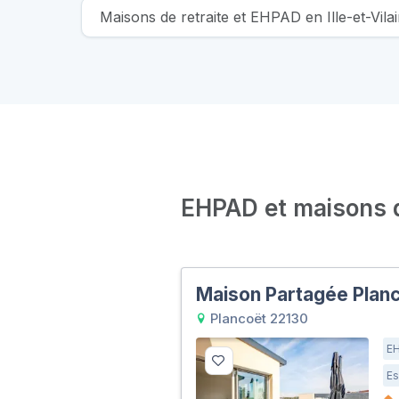
Maisons de retraite et EHPAD en Ille-et-Vila
EHPAD et maisons de
Maison Partagée Plan
Plancoët 22130
E
Es