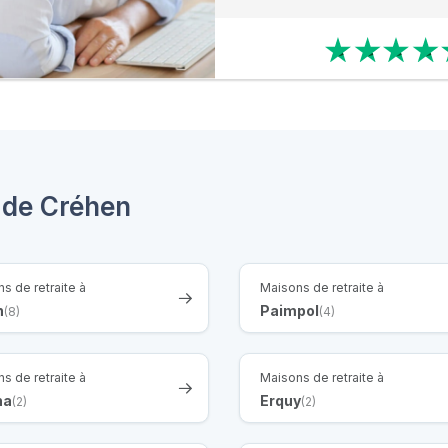
 de Créhen
s de retraite à
Maisons de retraite à
n
Paimpol
(8)
(4)
s de retraite à
Maisons de retraite à
ha
Erquy
(2)
(2)