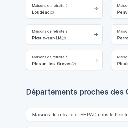
Maisons de retraite à
Maison
Loudéac
Penv
(2)
Maisons de retraite à
Maison
Plœuc-sur-Lié
Perr
(2)
Maisons de retraite à
Maison
Plestin-les-Grèves
Pleu
(2)
Départements proches des 
Maisons de retraite et EHPAD dans le Finist