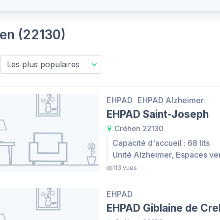
hen (22130)
EHPAD
EHPAD Alzheimer
EHPAD Saint-Joseph
Créhen 22130
Capacité d'accueil : 68 lits
Unité Alzheimer, Espaces ve
113 vues
EHPAD
EHPAD Giblaine de Cr