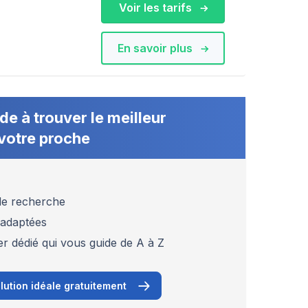
Voir les tarifs
En savoir plus
de à trouver le meilleur
votre proche
 de recherche
 adaptées
er dédié qui vous guide de A à Z
lution idéale gratuitement