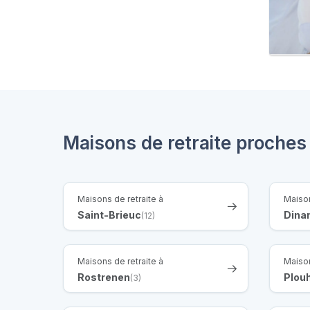
Maisons de retraite proches
Maisons de retraite à
Maison
Saint-Brieuc
Dina
(12)
Maisons de retraite à
Maison
Rostrenen
Plou
(3)