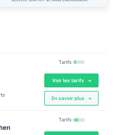
Tarifs :
Voir les tarifs
rts
En savoir plus
Tarifs :
ehen