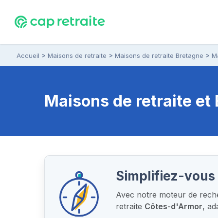
Accueil
Maisons de retraite
Maisons de retraite Bretagne
M
Maisons de retraite e
Simplifiez-vous 
Avec notre moteur de recher
retraite
Côtes-d'Armor
, a