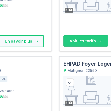
0
Voir les tarifs
En savoir plus
EHPAD Foyer Loge
0
Matignon 22550
HPAD
24
places
0