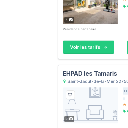
4
Résidence partenaire
Voir les tarifs
EHPAD les Tamaris
Saint-Jacut-de-la-Mer 2275
E
0