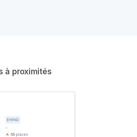
s à proximités
EHPAD
55
places